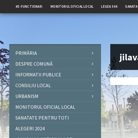
#E-FUNCTIONAR:
MONITORUL OFICIAL LOCAL
LEGEA 544
SANATA
PRIMĂRIA
jila
DESPRE COMUNĂ
INFORMATII PUBLICE
CONSILIU LOCAL
URBANISM
MONITORUL OFICIAL LOCAL
SANATATE PENTRU TOTI
ALEGERI 2024