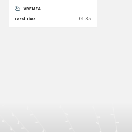
VREMEA
01:35
Local Time