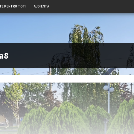
TE PENTRU TOTI
AUDIENTA
va8