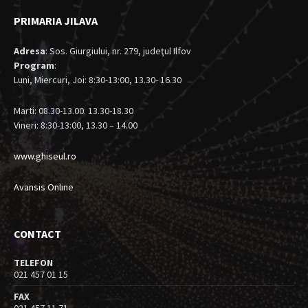
PRIMARIA JILAVA
Adresa
: Sos. Giurgiului, nr. 279, judeţul Ilfov
Program
:
Luni, Miercuri, Joi: 8:30-13:00, 13.30- 16.30
Marti: 08.30-13.00. 13.30-18.30
Vineri: 8:30-13:00, 13.30 – 14.00
www.ghiseul.ro
Avansis Online
CONTACT
TELEFON
021 457 01 15
FAX