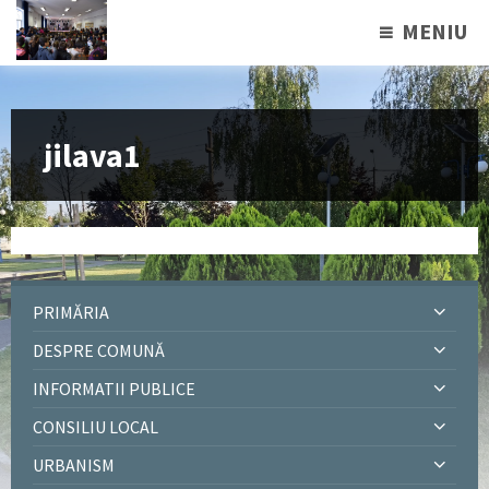
MENIU
jilava1
PRIMĂRIA
DESPRE COMUNĂ
INFORMATII PUBLICE
CONSILIU LOCAL
URBANISM