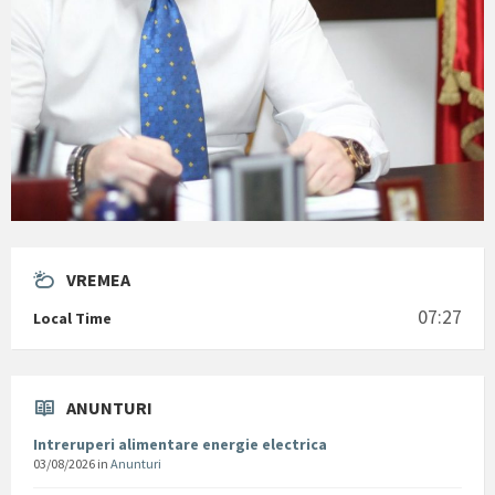
VREMEA
07:27
Local Time
ANUNTURI
Intreruperi alimentare energie electrica
03/08/2026
in
Anunturi