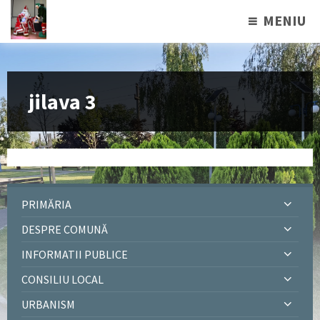
MENIU
jilava 3
PRIMĂRIA
DESPRE COMUNĂ
INFORMATII PUBLICE
CONSILIU LOCAL
URBANISM