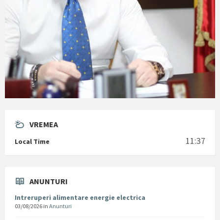
VREMEA
11:37
Local Time
ANUNTURI
Intreruperi alimentare energie electrica
03/08/2026
in
Anunturi