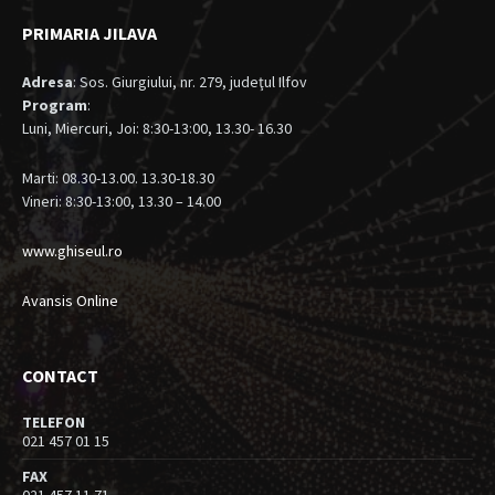
PRIMARIA JILAVA
Adresa
: Sos. Giurgiului, nr. 279, judeţul Ilfov
Program
:
Luni, Miercuri, Joi: 8:30-13:00, 13.30- 16.30
Marti: 08.30-13.00. 13.30-18.30
Vineri: 8:30-13:00, 13.30 – 14.00
www.ghiseul.ro
Avansis Online
CONTACT
TELEFON
021 457 01 15
FAX