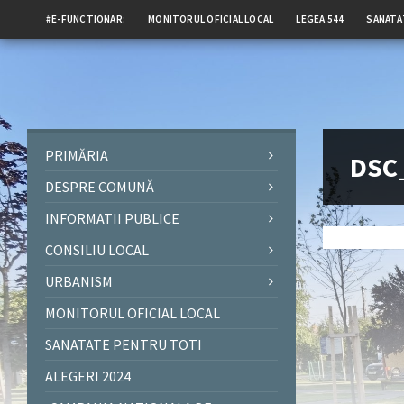
#E-FUNCTIONAR:
MONITORUL OFICIAL LOCAL
LEGEA 544
SANATA
PRIMĂRIA
DSC
DESPRE COMUNĂ
INFORMATII PUBLICE
CONSILIU LOCAL
URBANISM
MONITORUL OFICIAL LOCAL
SANATATE PENTRU TOTI
ALEGERI 2024