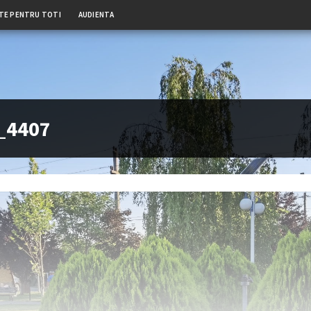
TE PENTRU TOTI
AUDIENTA
_4407