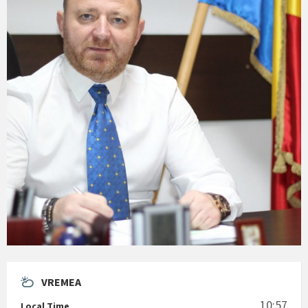
VREMEA
10:57
Local Time