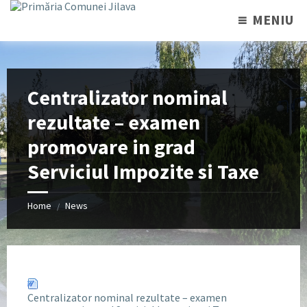
MENIU
Centralizator nominal
rezultate – examen
promovare in grad
Serviciul Impozite si Taxe
Home
News
/
Centralizator nominal rezultate – examen