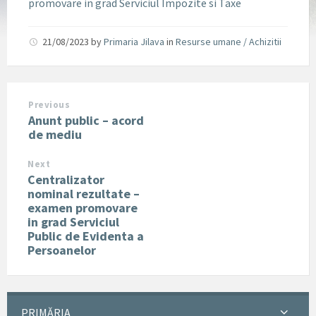
promovare in grad Serviciul Impozite si Taxe
21/08/2023
by
Primaria Jilava
in
Resurse umane / Achizitii
Previous
Anunt public – acord
de mediu
Next
Centralizator
nominal rezultate –
examen promovare
in grad Serviciul
Public de Evidenta a
Persoanelor
PRIMĂRIA