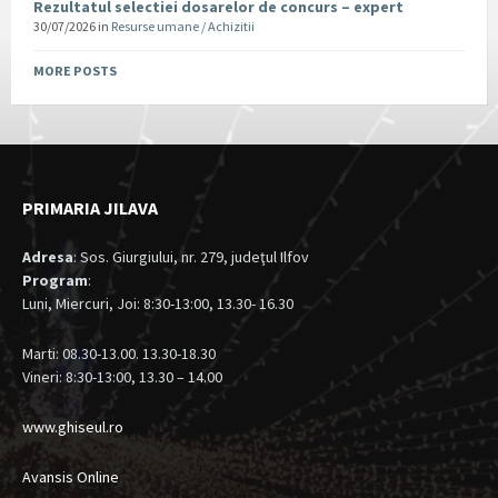
Rezultatul selectiei dosarelor de concurs – expert
30/07/2026
in
Resurse umane / Achizitii
MORE POSTS
PRIMARIA JILAVA
Adresa
: Sos. Giurgiului, nr. 279, judeţul Ilfov
Program
:
Luni, Miercuri, Joi: 8:30-13:00, 13.30- 16.30
Marti: 08.30-13.00. 13.30-18.30
Vineri: 8:30-13:00, 13.30 – 14.00
www.ghiseul.ro
Avansis Online