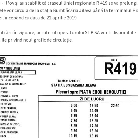
- Ilfov și au stabilit că traseul liniei regionale R 419 se va prelungi
le vor circula de la stația Bumbăcăria Jilava până la terminalul Pia
i, începând cu data de 22 aprilie 2019.
ntrării în vigoare, pe site-ul operatorului STB SA vor fi disponibile
ile privind noul grafic de circulație.