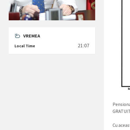
VREMEA
21:07
Local Time
Pensionar
GRATUIT 
Cu aceast