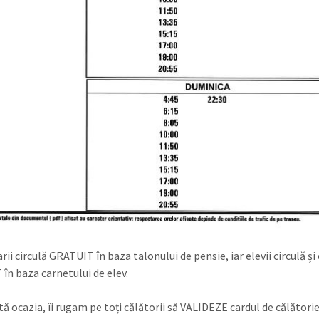
ii circulă GRATUIT în baza talonului de pensie, iar elevii circulă și 
în baza carnetului de elev.
ă ocazia, îi rugam pe toți călătorii să VALIDEZE cardul de călătorie