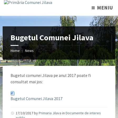
MENIU
Bugetul Comunei Jilava
Home
News
/
Bugetul comunei Jilava pe anul 2017 poate fi
consultat mai jos:
Bugetul Comunei Jilava 2017
17/10/2017
by
Primaria Jilava
in
Documente de interes
public