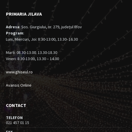
PRIMARIA JILAVA
Adresa
: Sos. Giurgiului, nr. 279, judeţul Ilfov
Program
:
Luni, Miercuri, Joi: 8:30-13:00, 13.30- 16.30
Marti: 08.30-13.00. 13.30-18.30
Vineri: 8:30-13:00, 13.30 – 14.00
www.ghiseul.ro
Avansis Online
CONTACT
TELEFON
021 457 01 15