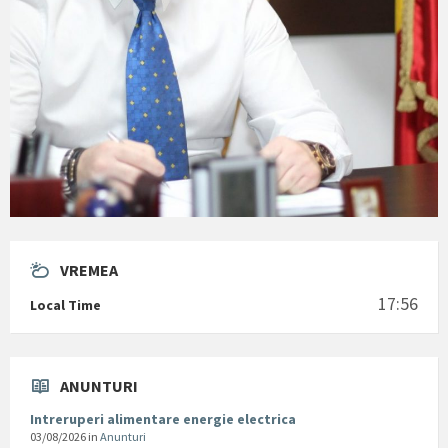
VREMEA
17:56
Local Time
ANUNTURI
Intreruperi alimentare energie electrica
03/08/2026
in
Anunturi