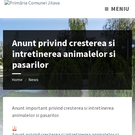
MENIU
Anunt privind cresterea si
intretinerea animalelor si
pasarilor
Home
News
/
Anunt important privind cresterea si intretinerea
animalelor si pasarilor.
Anunt privind cresterea si intretinerea animalelor si