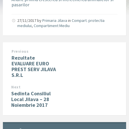
pasarilor
27/11/2017
by
Primaria Jilava
in
Compart. protectia
mediului
,
Compartiment Mediu
Previous
Rezultate
EVALUARE EURO
PREST SERV JILAVA
S.R.L
Next
Sedinta Consiliul
Local Jilava – 28
Noiembrie 2017