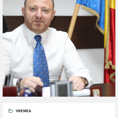
VREMEA