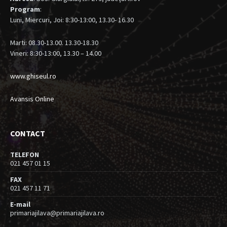
Program
:
Luni, Miercuri, Joi: 8:30-13:00, 13.30- 16.30
Marti: 08.30-13.00. 13.30-18.30
Vineri: 8:30-13:00, 13.30 – 14.00
www.ghiseul.ro
Avansis Online
CONTACT
TELEFON
021 457 01 15
FAX
021 457 11 71
E-mail
primariajilava@primariajilava.ro