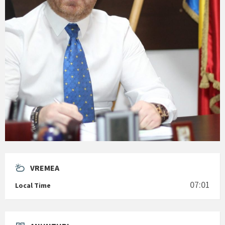
VREMEA
07:01
Local Time