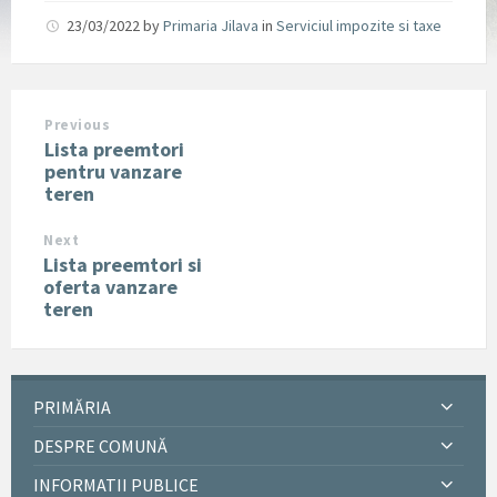
23/03/2022
by
Primaria Jilava
in
Serviciul impozite si taxe
Previous
Lista preemtori
pentru vanzare
teren
Next
Lista preemtori si
oferta vanzare
teren
PRIMĂRIA
DESPRE COMUNĂ
INFORMATII PUBLICE