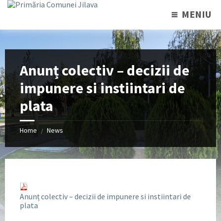
MENIU
Anunț colectiv – decizii de
impunere si instiintari de
plata
Home
News
/
Anunț colectiv – decizii de impunere si instiintari de
plata