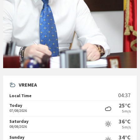
VREMEA
04:37
Local Time
25°C
Today
07/08/2026
5 m/s
36°C
Saturday
08/08/2026
5 m/s
34°C
Sunday