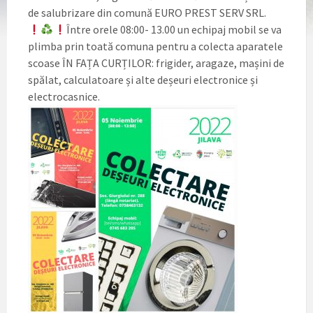
de salubrizare din comună EURO PREST SERV SRL.
Între orele 08:00- 13.00 un echipaj mobil se va
plimba prin toată comuna pentru a colecta aparatele
scoase ÎN FAȚA CURȚILOR: frigider, aragaze, mașini de
spălat, calculatoare și alte deșeuri electronice și
electrocasnice.