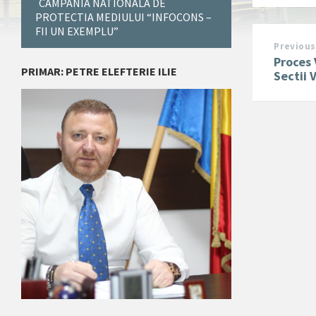
CAMPANIA NATIONALA DE
PROTECTIA MEDIULUI “INFOCONS –
FII UN EXEMPLU”
Previous
Proces
PRIMAR: PETRE ELEFTERIE ILIE
Sectii 