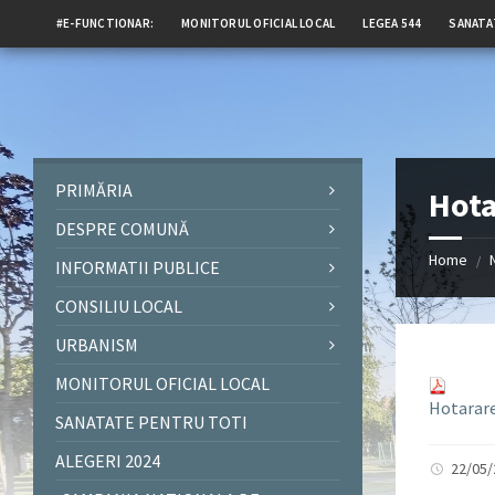
#E-FUNCTIONAR:
MONITORUL OFICIAL LOCAL
LEGEA 544
SANATA
PRIMĂRIA
Hota
DESPRE COMUNĂ
Home
/
INFORMATII PUBLICE
CONSILIU LOCAL
URBANISM
MONITORUL OFICIAL LOCAL
Hotarare
SANATATE PENTRU TOTI
ALEGERI 2024
22/05