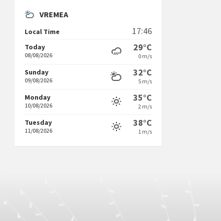
VREMEA
17:46
Local Time
29°C
Today
08/08/2026
0 m/s
32°C
Sunday
09/08/2026
5 m/s
35°C
Monday
10/08/2026
2 m/s
38°C
Tuesday
11/08/2026
1 m/s