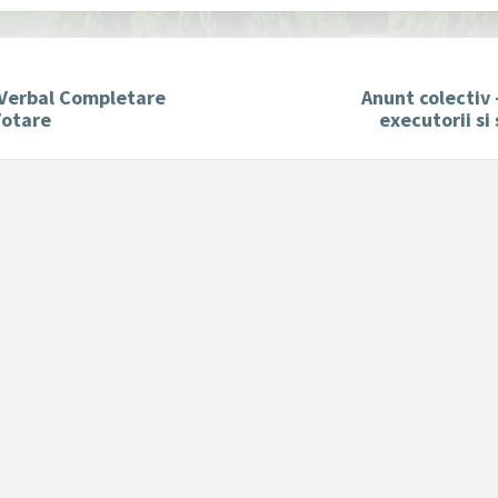
 Verbal Completare
Anunt colectiv –
Votare
executorii si