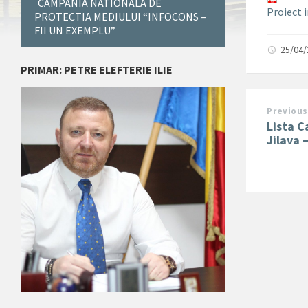
CAMPANIA NATIONALA DE
Proiect
PROTECTIA MEDIULUI “INFOCONS –
FII UN EXEMPLU”
25/04
PRIMAR: PETRE ELEFTERIE ILIE
Previous
Lista C
Jilava 