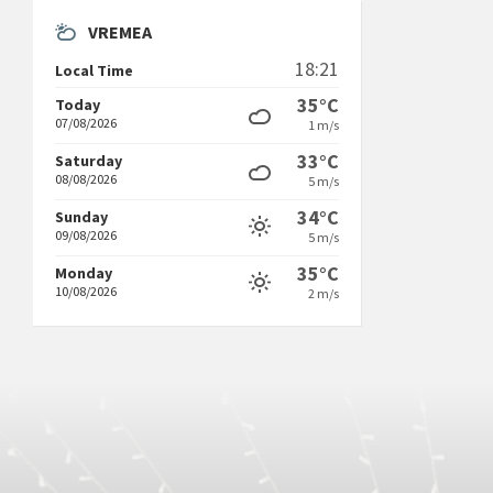
VREMEA
18:21
Local Time
35°C
Today
07/08/2026
1 m/s
33°C
Saturday
08/08/2026
5 m/s
34°C
Sunday
09/08/2026
5 m/s
35°C
Monday
10/08/2026
2 m/s