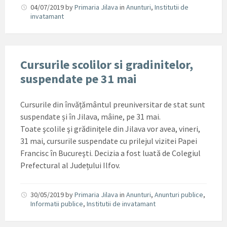
04/07/2019
by
Primaria Jilava
in
Anunturi
,
Institutii de
invatamant
Cursurile scolilor si gradinitelor,
suspendate pe 31 mai
Cursurile din învățământul preuniversitar de stat sunt
suspendate și în Jilava, mâine, pe 31 mai.
Toate şcolile şi grădiniţele din Jilava vor avea, vineri,
31 mai, cursurile suspendate cu prilejul vizitei Papei
Francisc în Bucureşti. Decizia a fost luată de Colegiul
Prefectural al Județului Ilfov.
30/05/2019
by
Primaria Jilava
in
Anunturi
,
Anunturi publice
,
Informatii publice
,
Institutii de invatamant