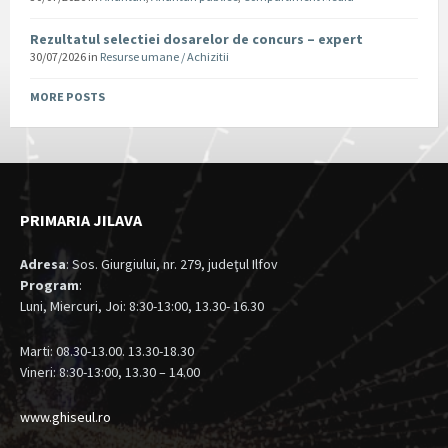
Rezultatul selectiei dosarelor de concurs – expert
30/07/2026
in
Resurse umane / Achizitii
MORE POSTS
PRIMARIA JILAVA
Adresa
: Sos. Giurgiului, nr. 279, judeţul Ilfov
Program
:
Luni, Miercuri, Joi: 8:30-13:00, 13.30- 16.30
Marti: 08.30-13.00. 13.30-18.30
Vineri: 8:30-13:00, 13.30 – 14.00
www.ghiseul.ro