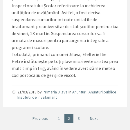
Inspectoratului Școlar referitoare la închiderea
unităților de învățământ. Astfel, a fost decisa
suspendarea cursurilor in toate unitatile de
invatamant preuniversitar de stat școlilor pentru ziua
de vineri, 23 martie. Suspendarea cursurilor va fi
urmata de masuri pentru parcurgerea integrale a
programei scolare.
Totodată, primarul comunei Jilava, Elefterie Ilie
Petre îi sfătuiește pe toți jilavenii să evite să stea prea
mult timp în frig, având în vedere avertizările meteo
cod portocaliu de ger și de viscol.
21/03/2018
by
Primaria Jilava
in
Anunturi
,
Anunturi publice
,
Institutii de invatamant
Previous
1
2
3
Next