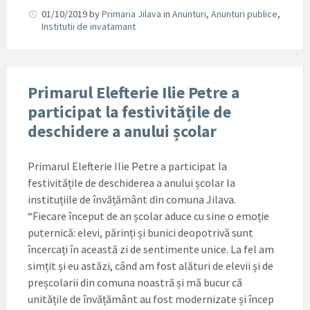
01/10/2019
by
Primaria Jilava
in
Anunturi
,
Anunturi publice
,
Institutii de invatamant
Primarul Elefterie Ilie Petre a
participat la festivitățile de
deschidere a anului școlar
Primarul Elefterie Ilie Petre a participat la
festivitățile de deschiderea a anului școlar la
instituțiile de învățământ din comuna Jilava.
“Fiecare început de an școlar aduce cu sine o emoție
puternică: elevi, părinți și bunici deopotrivă sunt
încercați în această zi de sentimente unice. La fel am
simțit și eu astăzi, când am fost alături de elevii și de
preșcolarii din comuna noastră și mă bucur că
unitățile de învățământ au fost modernizate și încep