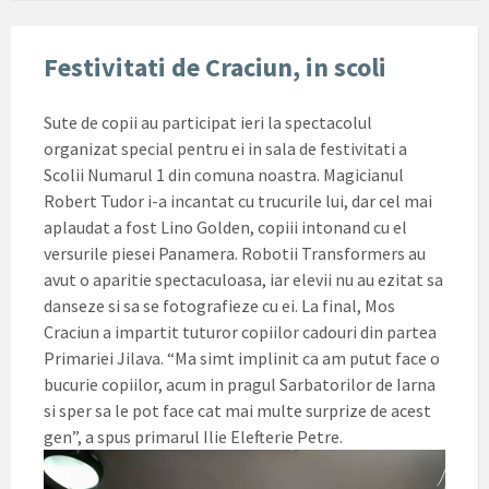
Festivitati de Craciun, in scoli
Sute de copii au participat ieri la spectacolul
organizat special pentru ei in sala de festivitati a
Scolii Numarul 1 din comuna noastra. Magicianul
Robert Tudor i-a incantat cu trucurile lui, dar cel mai
aplaudat a fost Lino Golden, copiii intonand cu el
versurile piesei Panamera. Robotii Transformers au
avut o aparitie spectaculoasa, iar elevii nu au ezitat sa
danseze si sa se fotografieze cu ei. La final, Mos
Craciun a impartit tuturor copiilor cadouri din partea
Primariei Jilava. “Ma simt implinit ca am putut face o
bucurie copiilor, acum in pragul Sarbatorilor de Iarna
si sper sa le pot face cat mai multe surprize de acest
gen”, a spus primarul Ilie Elefterie Petre.