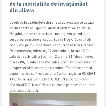
de la instituțiile de învățământ
din Jilava
Copiii de la grădinițele din Jilava au avut parte astăzi
de un spectacol special. Au fost vizitați de spiridușii
Moșului, iar cei care au fost cuminți, vor primi după
serbarea de mâine și cadouri de la Moș Crăciun. Toți
copiii vor primi, la serbare, cadouri de la Moș Crăciun.
De asemenea, miercuri, 12 decembrie, la ora 12, în
sala de festivități a Școlii nr. 2 și vineri 14 decembrie,
ora 12.00, în sala de festivități a Școlii nr. 1 vor avea loc
un spectacol de animație cu roboții Transformers și
experimente cu Profesorul trăsnit, magie cu ROBERT
TUDOR si muzica cu LINO GOLDEN autorul hitului
“PANAMERA”. Moș Crăciun cu tolba plină va fi nelipsit
și de această dată.