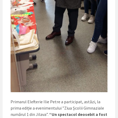
Primarul Elefterie Ilie Petre a participat, astăzi, la
prima ediție a evenimentului ”Ziua Școlii Gimnaziale
numărul 1 din Jilava”.
“Un spectacol deosebit a fost