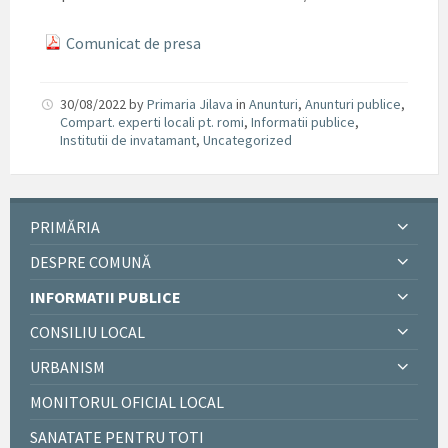
Comunicat de presa
30/08/2022
by
Primaria Jilava
in
Anunturi
,
Anunturi publice
,
Compart. experti locali pt. romi
,
Informatii publice
,
Institutii de invatamant
,
Uncategorized
PRIMĂRIA
DESPRE COMUNĂ
INFORMATII PUBLICE
CONSILIU LOCAL
URBANISM
MONITORUL OFICIAL LOCAL
SANATATE PENTRU TOTI