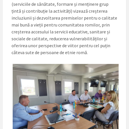
(serviciile de sănătate, formare și menținere grup
țintă și contribuție la activități) vizează creșterea
incluziunii și dezvoltarea premiselor pentru o calitate
mai bună a vieții pentru comunitatea romilor, prin
creșterea accesului la servicii educative, sanitare și
sociale de calitate, reducerea vulnerabilităților și
oferirea unor perspective de viitor pentru cel puțin
câteva sute de persoane de etnie romă.