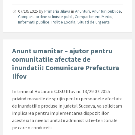
07/10/2025
by
Primaria Jilava
in
Anunturi
,
Anunturi publice
,
Compart. ordine si liniste publ.
,
Compartiment Mediu
,
Informatii publice
,
Politie Locala
,
Situati de urgenta
Anunt umanitar – ajutor pentru
comunitatile afectate de
inundatii! Comunicare Prefectura
Ilfov
In temeiul Hotararii CJSU Ilfov nr. 13/29.07.2025
privind masurile de sprijin pentru persoanele afectate
de inundatiile produse in judetul Suceava, va solicitam
implicarea pentru implementarea dispozitiilor
acesteia la nivelul unitatii administrativ-teritoriale
pe care o conduceti.