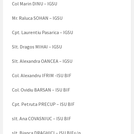
Col Marin DINU – IGSU
Mr. Raluca SOHAN – IGSU
Cpt. Laurentiu Pasarica – IGSU
Slt. Dragos MIHAI – IGSU
Slt. Alexandra OANCEA – IGSU
Col. Alexandru IFRIM -ISU BIF
Col. Ovidiu BARSAN – ISU BIF
Cpt. Petruta PRECUP – ISU BIF
slt. Ana COVASNIUC – ISU BIF
slt. Bianca DRAGHICI – ISU BIF</p