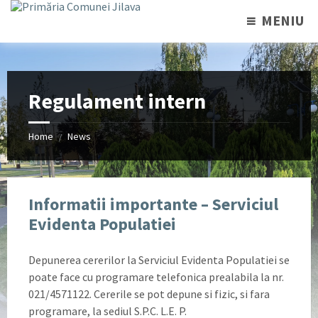
MENIU
Regulament intern
Home
News
/
Informatii importante – Serviciul
Evidenta Populatiei
Depunerea cererilor la Serviciul Evidenta Populatiei se
poate face cu programare telefonica prealabila la nr.
021/4571122. Cererile se pot depune si fizic, si fara
programare, la sediul S.P.C. L.E. P.