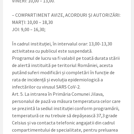
VINERI: 10,00 – 13,00.
– COMPARTIMENT AVIZE, ACORDURI ȘI AUTORIZĂRI:
MARȚI: 10,00 – 18,30
JOI: 9,00 – 16,30;
În cadrul instituției, în intervalul orar: 13,00-13,30
activitatea cu publicul este suspendată.
Programul de lucru va fi valabil pe toată durata stării
de alertă instituită pe teritoriul României, acesta
putând suferi modificări și completări în funcție de
rata de incidență și evoluția epidemiologică a
infectărilor cu virusul SARS CoV-2.
Art. 5. La intrarea în Primăria Comunei Jilava,
personalul de pază va măsura temperatura celor care
se prezintă la sediul instituției conform programării,
temperatură ce nu trebuie să depășească 37,3 grade
Celsius și va contacta telefonic angajatii din cadrul
compartimentului de specialitate, pentru preluarea