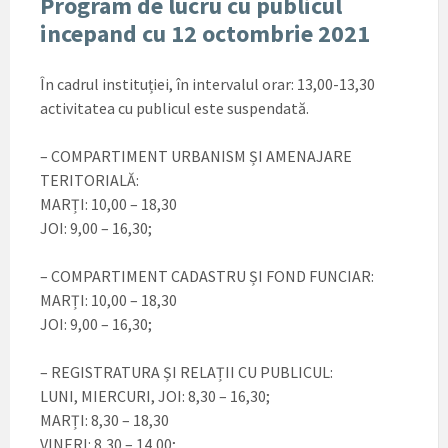
Program de lucru cu publicul
incepand cu 12 octombrie 2021
În cadrul instituției, în intervalul orar: 13,00-13,30
activitatea cu publicul este suspendată.
– COMPARTIMENT URBANISM ȘI AMENAJARE
TERITORIALĂ:
MARȚI: 10,00 – 18,30
JOI: 9,00 – 16,30;
– COMPARTIMENT CADASTRU ȘI FOND FUNCIAR:
MARȚI: 10,00 – 18,30
JOI: 9,00 – 16,30;
– REGISTRATURA ȘI RELAȚII CU PUBLICUL:
LUNI, MIERCURI, JOI: 8,30 – 16,30;
MARȚI: 8,30 – 18,30
VINERI: 8,30 – 14,00;