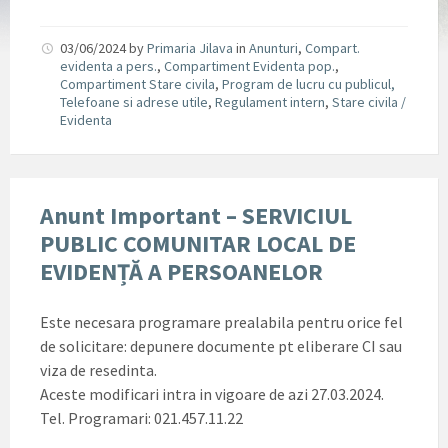
03/06/2024
by
Primaria Jilava
in
Anunturi
,
Compart.
evidenta a pers.
,
Compartiment Evidenta pop.
,
Compartiment Stare civila
,
Program de lucru cu publicul,
Telefoane si adrese utile
,
Regulament intern
,
Stare civila /
Evidenta
Anunt Important – SERVICIUL
PUBLIC COMUNITAR LOCAL DE
EVIDENȚĂ A PERSOANELOR
Este necesara programare prealabila pentru orice fel
de solicitare: depunere documente pt eliberare CI sau
viza de resedinta.
Aceste modificari intra in vigoare de azi 27.03.2024.
Tel. Programari: 021.457.11.22