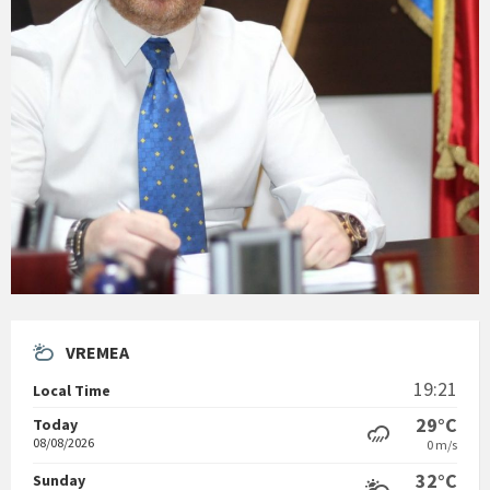
VREMEA
19:21
Local Time
29°C
Today
08/08/2026
0 m/s
32°C
Sunday