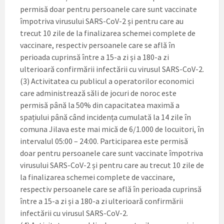
permisă doar pentru persoanele care sunt vaccinate
împotriva virusului SARS-CoV-2 și pentru care au
trecut 10 zile de la finalizarea schemei complete de
vaccinare, respectiv persoanele care se află în
perioada cuprinsă între a 15-a zi și a 180-a zi
ulterioară confirmării infectării cu virusul SARS-CoV-2.
(3) Activitatea cu publicul a operatorilor economici
care administrează săli de jocuri de noroc este
permisă până la 50% din capacitatea maximă a
spațiului până când incidența cumulată la 14 zile în
comuna Jilava este mai mică de 6/1.000 de locuitori, în
intervalul 05:00 – 24:00. Participarea este permisă
doar pentru persoanele care sunt vaccinate împotriva
virusului SARS-CoV-2 și pentru care au trecut 10 zile de
la finalizarea schemei complete de vaccinare,
respectiv persoanele care se află în perioada cuprinsă
între a 15-a zi și a 180-a zi ulterioară confirmării
infectării cu virusul SARS-CoV-2.