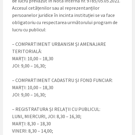
de lucru prevăzut în Nota internă nr. 9785/05.05.2021.
Accesul cetățenilor sau al reprezentanților
persoanelor juridice în incinta instituției se va face
obligatoriu cu respectarea următorului program de
lucru cu publicul:
– COMPARTIMENT URBANISM ȘI AMENAJARE
TERITORIALĂ:
MARȚI: 10,00 – 18,30
JOI: 9,00 – 16,30;
– COMPARTIMENT CADASTRU ȘI FOND FUNCIAR:
MARȚI: 10,00 – 18,30
JOI: 9,00 – 16,30;
– REGISTRATURA ȘI RELAȚII CU PUBLICUL:
LUNI, MIERCURI, JOI: 8,30 – 16,30;
MARȚI: 8,30 – 18,30
VINERI: 8,30 – 14,00;