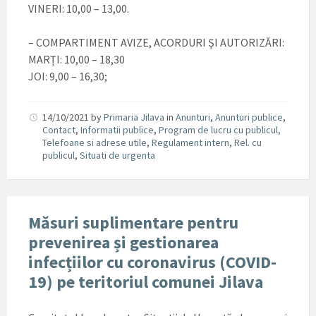
VINERI: 10,00 – 13,00.
– COMPARTIMENT AVIZE, ACORDURI ȘI AUTORIZĂRI:
MARȚI: 10,00 – 18,30
JOI: 9,00 – 16,30;
14/10/2021
by
Primaria Jilava
in
Anunturi
,
Anunturi publice
,
Contact
,
Informatii publice
,
Program de lucru cu publicul,
Telefoane si adrese utile
,
Regulament intern
,
Rel. cu
publicul
,
Situati de urgenta
Măsuri suplimentare pentru
prevenirea și gestionarea
infecțiilor cu coronavirus (COVID-
19) pe teritoriul comunei Jilava