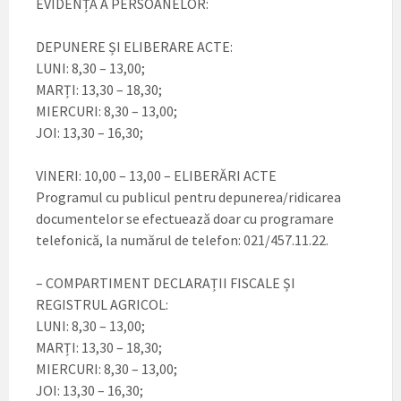
EVIDENȚĂ A PERSOANELOR:
DEPUNERE ȘI ELIBERARE ACTE:
LUNI: 8,30 – 13,00;
MARȚI: 13,30 – 18,30;
MIERCURI: 8,30 – 13,00;
JOI: 13,30 – 16,30;
VINERI: 10,00 – 13,00 – ELIBERĂRI ACTE
Programul cu publicul pentru depunerea/ridicarea
documentelor se efectuează doar cu programare
telefonică, la numărul de telefon: 021/457.11.22.
– COMPARTIMENT DECLARAȚII FISCALE ȘI
REGISTRUL AGRICOL:
LUNI: 8,30 – 13,00;
MARȚI: 13,30 – 18,30;
MIERCURI: 8,30 – 13,00;
JOI: 13,30 – 16,30;