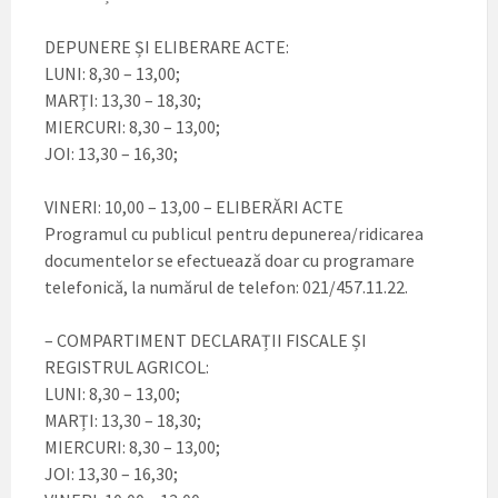
DEPUNERE ȘI ELIBERARE ACTE:
LUNI: 8,30 – 13,00;
MARȚI: 13,30 – 18,30;
MIERCURI: 8,30 – 13,00;
JOI: 13,30 – 16,30;
VINERI: 10,00 – 13,00 – ELIBERĂRI ACTE
Programul cu publicul pentru depunerea/ridicarea
documentelor se efectuează doar cu programare
telefonică, la numărul de telefon: 021/457.11.22.
– COMPARTIMENT DECLARAȚII FISCALE ȘI
REGISTRUL AGRICOL:
LUNI: 8,30 – 13,00;
MARȚI: 13,30 – 18,30;
MIERCURI: 8,30 – 13,00;
JOI: 13,30 – 16,30;