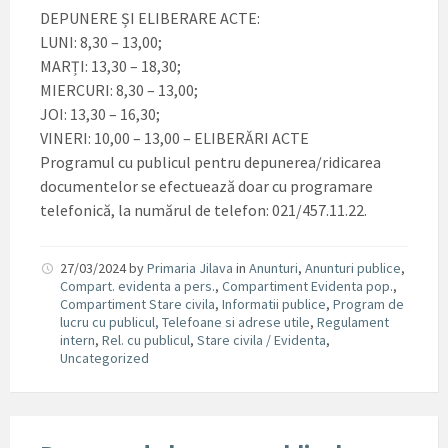
DEPUNERE ȘI ELIBERARE ACTE:
LUNI: 8,30 – 13,00;
MARȚI: 13,30 – 18,30;
MIERCURI: 8,30 – 13,00;
JOI: 13,30 – 16,30;
VINERI: 10,00 – 13,00 – ELIBERĂRI ACTE
Programul cu publicul pentru depunerea/ridicarea
documentelor se efectuează doar cu programare
telefonică, la numărul de telefon: 021/457.11.22.
27/03/2024
by
Primaria Jilava
in
Anunturi
,
Anunturi publice
,
Compart. evidenta a pers.
,
Compartiment Evidenta pop.
,
Compartiment Stare civila
,
Informatii publice
,
Program de
lucru cu publicul, Telefoane si adrese utile
,
Regulament
intern
,
Rel. cu publicul
,
Stare civila / Evidenta
,
Uncategorized