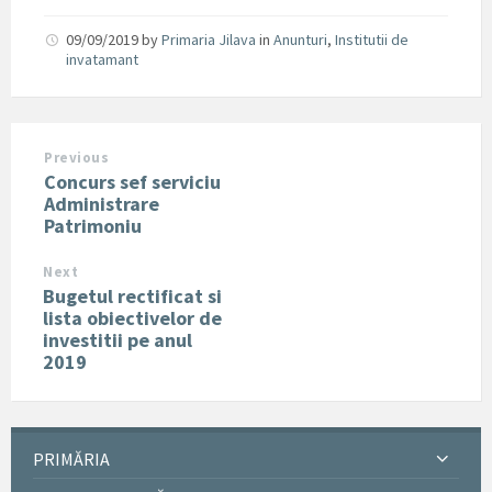
09/09/2019
by
Primaria Jilava
in
Anunturi
,
Institutii de
invatamant
Previous
Concurs sef serviciu
Administrare
Patrimoniu
Next
Bugetul rectificat si
lista obiectivelor de
investitii pe anul
2019
PRIMĂRIA