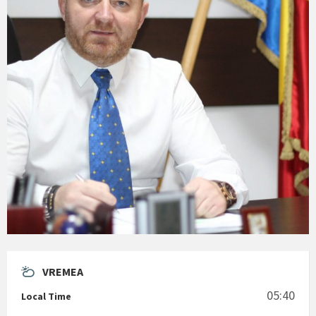
VREMEA
05:40
Local Time