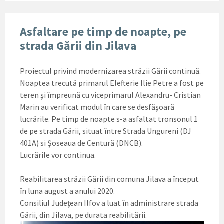
Asfaltare pe timp de noapte, pe
strada Gării din Jilava
Proiectul privind modernizarea străzii Gării continuă.
Noaptea trecută primarul Elefterie Ilie Petre a fost pe
teren și împreună cu viceprimarul Alexandru- Cristian
Marin au verificat modul în care se desfășoară
lucrările. Pe timp de noapte s-a asfaltat tronsonul 1
de pe strada Gării, situat între Strada Ungureni (DJ
401A) si Șoseaua de Centură (DNCB).
Lucrările vor continua.
Reabilitarea străzii Gării din comuna Jilava a început
în luna august a anului 2020.
Consiliul Județean Ilfov a luat în administrare strada
Gării, din Jilava, pe durata reabilitării.