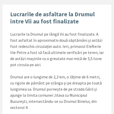
Lucrarile de asfaltare la Drumul
intre Vii au fost finalizate
Lucrarile la Drumul pe lângă Vii au fost finalizate. A
fost asfaltat în aproximativ două săptămâni și astăzi
fost redeschis circulației auto. Ieri, primarul Elefterie
Ilie Petre a fost să facă ultimele verificări pe teren, iar
de astăzi mașinile cu o greutate mai mică de 3,5 tone
pot circula pe aici.
Drumul are o lungime de 2,3 km, o lățime de 6 metri,
cu rigole de pământ pe stânga și pe dreapta pe toată
lungimea sa. Drumul pornește de pe strada Gării și
ajunge la limita comunei Jilava cu Municipiul
București, intersectându-se cu Drumul Binelui, din
sectorul 4.