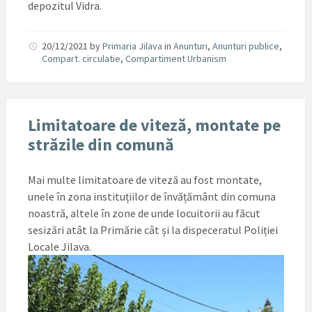
depozitul Vidra.
20/12/2021
by
Primaria Jilava
in
Anunturi
,
Anunturi publice
,
Compart. circulatie
,
Compartiment Urbanism
Limitatoare de viteză, montate pe
străzile din comună
Mai multe limitatoare de viteză au fost montate,
unele în zona instituțiilor de învățământ din comuna
noastră, altele în zone de unde locuitorii au făcut
sesizări atât la Primărie cât și la dispeceratul Poliției
Locale Jilava.