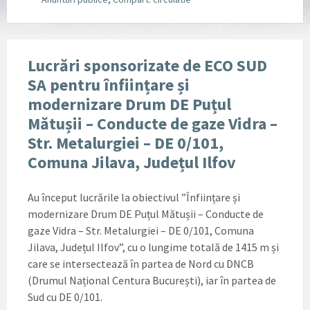
Lucrări sponsorizate de ECO SUD
SA pentru înființare și
modernizare Drum DE Puțul
Mătușii – Conducte de gaze Vidra –
Str. Metalurgiei – DE 0/101,
Comuna Jilava, Județul Ilfov
Au început lucrările la obiectivul ”Înființare și
modernizare Drum DE Puțul Mătușii – Conducte de
gaze Vidra – Str. Metalurgiei – DE 0/101, Comuna
Jilava, Județul Ilfov”, cu o lungime totală de 1415 m și
care se intersectează în partea de Nord cu DNCB
(Drumul Național Centura București), iar în partea de
Sud cu DE 0/101.