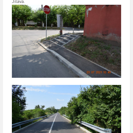
Jilava.