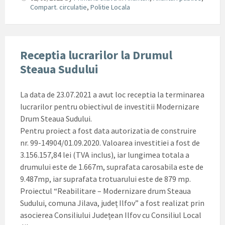
Compart. circulatie
,
Politie Locala
Receptia lucrarilor la Drumul
Steaua Sudului
La data de 23.07.2021 a avut loc receptia la terminarea
lucrarilor pentru obiectivul de investitii Modernizare
Drum Steaua Sudului.
Pentru proiect a fost data autorizatia de construire
nr. 99-14904/01.09.2020. Valoarea investitiei a fost de
3.156.157,84 lei (TVA inclus), iar lungimea totala a
drumului este de 1.667m, suprafata carosabila este de
9.487mp, iar suprafata trotuarului este de 879 mp.
Proiectul “Reabilitare – Modernizare drum Steaua
Sudului, comuna Jilava, județ Ilfov” a fost realizat prin
asocierea Consiliului Județean Ilfov cu Consiliul Local