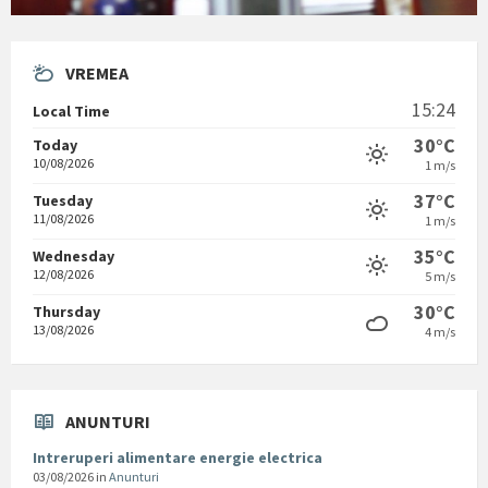
VREMEA
15:24
Local Time
30°C
Today
10/08/2026
1 m/s
37°C
Tuesday
11/08/2026
1 m/s
35°C
Wednesday
12/08/2026
5 m/s
30°C
Thursday
13/08/2026
4 m/s
ANUNTURI
Intreruperi alimentare energie electrica
03/08/2026
in
Anunturi