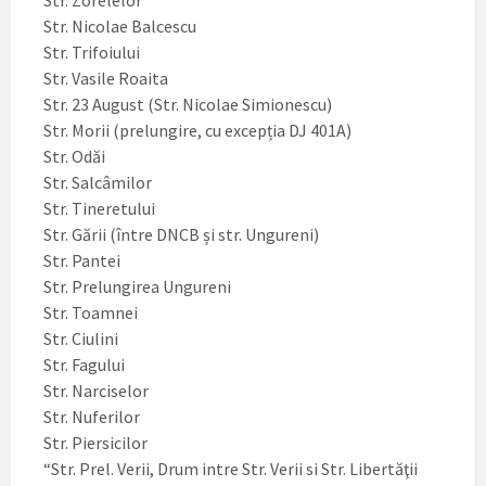
Str. Zorelelor
Str. Nicolae Balcescu
Str. Trifoiului
Str. Vasile Roaita
Str. 23 August (Str. Nicolae Simionescu)
Str. Morii (prelungire, cu excepția DJ 401A)
Str. Odăi
Str. Salcâmilor
Str. Tineretului
Str. Gării (între DNCB și str. Ungureni)
Str. Pantei
Str. Prelungirea Ungureni
Str. Toamnei
Str. Ciulini
Str. Fagului
Str. Narciselor
Str. Nuferilor
Str. Piersicilor
“Str. Prel. Verii, Drum intre Str. Verii si Str. Libertăţii