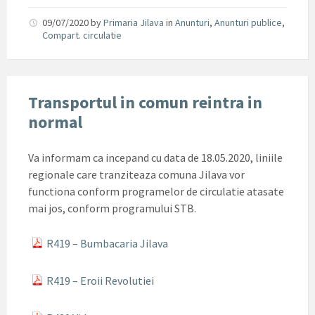
09/07/2020
by
Primaria Jilava
in
Anunturi
,
Anunturi publice
,
Compart. circulatie
Transportul in comun reintra in
normal
Va informam ca incepand cu data de 18.05.2020, liniile
regionale care tranziteaza comuna Jilava vor
functiona conform programelor de circulatie atasate
mai jos, conform programului STB.
R419 – Bumbacaria Jilava
R419 – Eroii Revolutiei