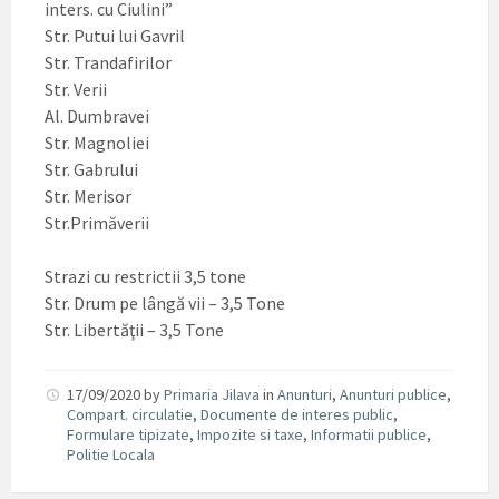
inters. cu Ciulini”
Str. Putui lui Gavril
Str. Trandafirilor
Str. Verii
Al. Dumbravei
Str. Magnoliei
Str. Gabrului
Str. Merisor
Str.Primăverii
Strazi cu restrictii 3,5 tone
Str. Drum pe lângă vii – 3,5 Tone
Str. Libertăţii – 3,5 Tone
17/09/2020
by
Primaria Jilava
in
Anunturi
,
Anunturi publice
,
Compart. circulatie
,
Documente de interes public
,
Formulare tipizate
,
Impozite si taxe
,
Informatii publice
,
Politie Locala