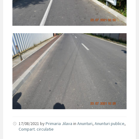
17/08/2021
by
Primaria Jilava
in
Anunturi
,
Anunturi publice
,
Compart. circulatie