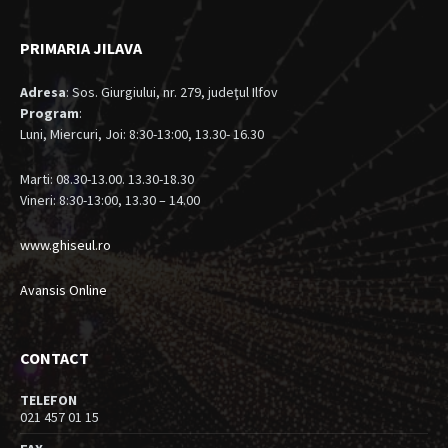
PRIMARIA JILAVA
Adresa
: Sos. Giurgiului, nr. 279, judeţul Ilfov
Program
:
Luni, Miercuri, Joi: 8:30-13:00, 13.30- 16.30
Marti: 08.30-13.00. 13.30-18.30
Vineri: 8:30-13:00, 13.30 – 14.00
www.ghiseul.ro
Avansis Online
CONTACT
TELEFON
021 457 01 15