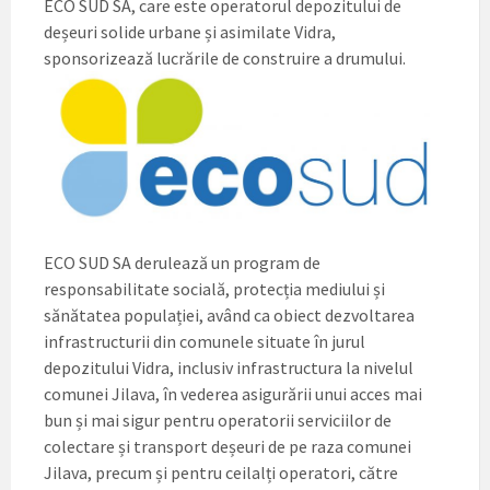
ECO SUD SA, care este operatorul depozitului de
deșeuri solide urbane și asimilate Vidra,
sponsorizează lucrările de construire a drumului.
ECO SUD SA derulează un program de
responsabilitate socială, protecția mediului și
sănătatea populației, având ca obiect dezvoltarea
infrastructurii din comunele situate în jurul
depozitului Vidra, inclusiv infrastructura la nivelul
comunei Jilava, în vederea asigurării unui acces mai
bun și mai sigur pentru operatorii serviciilor de
colectare și transport deșeuri de pe raza comunei
Jilava, precum și pentru ceilalți operatori, către