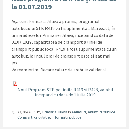
la 01.07.2019
Așa cum Primaria Jilava a promis, programul
autobuzului STB R419 va fi suplimentat. Mai exact, în
urma adreselor Primariei Jilava, incepand cu data de
01.07.2019, capacitatea de transport a liniei de
transport public local R419 a fost suplimentata cu un
autobuz, iar noul orar de transport este afisat mai
jos.
Va reamintim, fiecare calatorie trebuie validata!
Noul Program STB pe liniile R419 si R428, valabil
incepand cu data de 1 iulie 2019
27/06/2019
by
Primaria Jilava
in
Anunturi
,
Anunturi publice
,
Compart. circulatie
,
Informatii publice