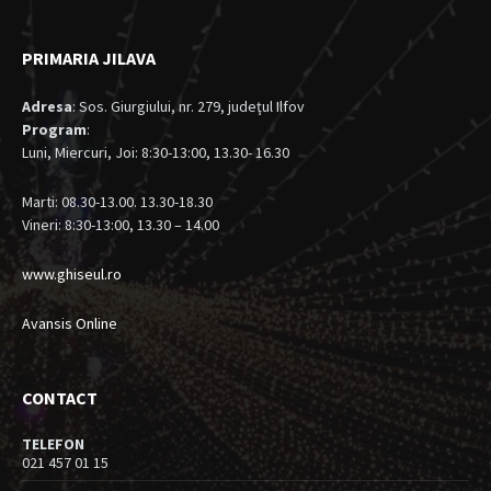
PRIMARIA JILAVA
Adresa
: Sos. Giurgiului, nr. 279, judeţul Ilfov
Program
:
Luni, Miercuri, Joi: 8:30-13:00, 13.30- 16.30
Marti: 08.30-13.00. 13.30-18.30
Vineri: 8:30-13:00, 13.30 – 14.00
www.ghiseul.ro
Avansis Online
CONTACT
TELEFON
021 457 01 15