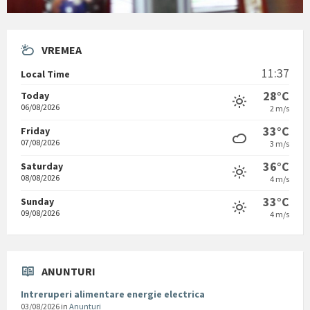
VREMEA
11:37
Local Time
28°C
Today
06/08/2026
2 m/s
33°C
Friday
07/08/2026
3 m/s
36°C
Saturday
08/08/2026
4 m/s
33°C
Sunday
09/08/2026
4 m/s
ANUNTURI
Intreruperi alimentare energie electrica
03/08/2026
in
Anunturi