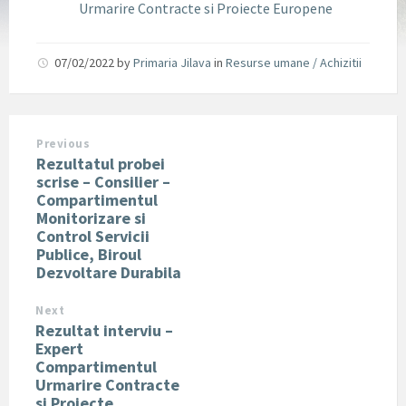
Urmarire Contracte si Proiecte Europene
07/02/2022
by
Primaria Jilava
in
Resurse umane / Achizitii
Previous
Rezultatul probei
scrise – Consilier –
Compartimentul
Monitorizare si
Control Servicii
Publice, Biroul
Dezvoltare Durabila
Next
Rezultat interviu –
Expert
Compartimentul
Urmarire Contracte
si Proiecte