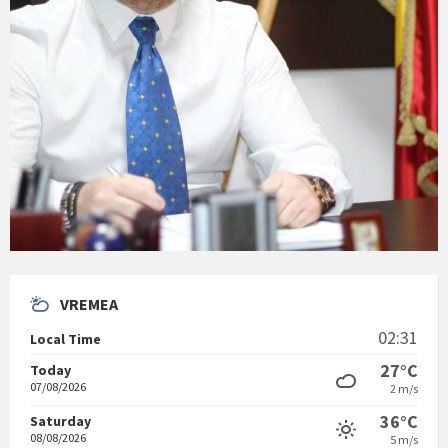
VREMEA
02:31
Local Time
27°C
Today
07/08/2026
2 m/s
36°C
Saturday
08/08/2026
5 m/s