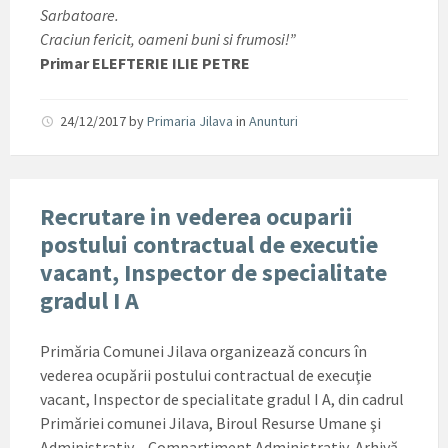
Sarbatoare.
Craciun fericit, oameni buni si frumosi!”
Primar ELEFTERIE ILIE PETRE
24/12/2017
by
Primaria Jilava
in
Anunturi
Recrutare in vederea ocuparii
postului contractual de executie
vacant, Inspector de specialitate
gradul I A
Primăria Comunei Jilava organizează concurs în
vederea ocupării postului contractual de execuţie
vacant, Inspector de specialitate gradul I A, din cadrul
Primăriei comunei Jilava, Biroul Resurse Umane şi
Administrativ – Compartiment Administrativ, Arhivă.