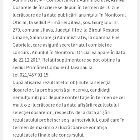
Dosarele de înscriere se depun în termen de 10 zile
lucrătoare de la data publicării anunţului în Monitorul
Oficial, la sediul Primăriei Jilava, şos. Giurgiului nr.
279, comuna Jilava, Judeţul Ilfov, la Biroul Resurse
Umane, Salarizare şi Administrativ, la doamna Ene
Gabriela, care asigură secretariatul comisiei de
concurs . Anunţul în Monitorul Oficial va apare în data
de 22.12.2017. Relaţii suplimentare se pot obţine la
sediul Primăriei Comunei Jilava sau la
tel.021/457.01.15.
După afişarea rezultatelor obţinute la selecţia
dosarelor, la proba scrisă şi interviu, candidaţii
nemulţumiţi pot depune contestaţie în termen de cel
mult o zi lucrătoare de la data afişării rezultatului
selecţiei dosarelor , respectiv de la data afişării
rezultatului probei scrise şi a interviului, după care în
termen de maxim o zi lucrătoare se vor afişa
rezultatele finale ale concursului.