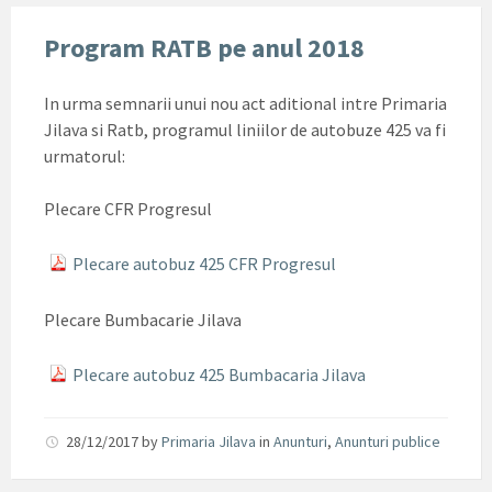
Program RATB pe anul 2018
In urma semnarii unui nou act aditional intre Primaria
Jilava si Ratb, programul liniilor de autobuze 425 va fi
urmatorul:
Plecare CFR Progresul
Plecare autobuz 425 CFR Progresul
Plecare Bumbacarie Jilava
Plecare autobuz 425 Bumbacaria Jilava
28/12/2017
by
Primaria Jilava
in
Anunturi
,
Anunturi publice