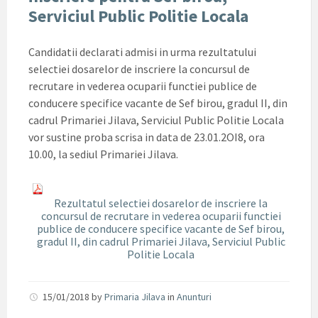
Serviciul Public Politie Locala
Candidatii declarati admisi in urma rezultatului
selectiei dosarelor de inscriere la concursul de
recrutare in vederea ocuparii functiei publice de
conducere specifice vacante de Sef birou, gradul II, din
cadrul Primariei Jilava, Serviciul Public Politie Locala
vor sustine proba scrisa in data de 23.01.2OI8, ora
10.00, la sediul Primariei Jilava.
Rezultatul selectiei dosarelor de inscriere la
concursul de recrutare in vederea ocuparii functiei
publice de conducere specifice vacante de Sef birou,
gradul II, din cadrul Primariei Jilava, Serviciul Public
Politie Locala
15/01/2018
by
Primaria Jilava
in
Anunturi