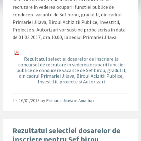
recrutare in vederea ocuparii functiei publice de
conducere vacante de Sef birou, gradul II, din cadrul
Primariei Jilava, Biroul Achizitii Publice, Investitii,
Proiecte si Autorizari vor sustine proba scrisa in data
de 01.02.2017, ora 10.00, la sediul Primariei Jilava.
Rezultatul selectiei dosarelor de inscriere la
concursul de recrutare in vederea ocuparii functiei
publice de conducere vacante de Sef birou, gradul II,
din cadrul Primariei Jilava, Biroul Acizitii Publice,
Investitii, proiecte si Autorizari
16/01/2018
by
Primaria Jilava
in
Anunturi
Rezultatul selectiei dosarelor de
inscriere pentru Sef birou,