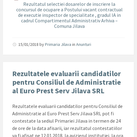
Rezultatul selectiei dosarelor de inscriere la
concursul de ocupare a Postului vacant contractual
de executie inspector de specialitate , gradul IA in
cadrul Compartimentul Administrativ Arhiva –
Comuna Jilava
15/01/2018
by
Primaria Jilava
in
Anunturi
Rezultatele evaluarii candidatilor
pentru Consiliul de Administratie
al Euro Prest Serv Jilava SRL
Rezultatele evaluarii candidatilor pentru Consiliul de
Administratie al Euro Prest Serv Jilava SRL pot fi
contestate la sediul Primariei Jilava in termen de 24
de ore de la data afisarii, iar rezultatul contestatiilor
va fi afisat pe 12.01.2018, la avizierul institutiei, la ora