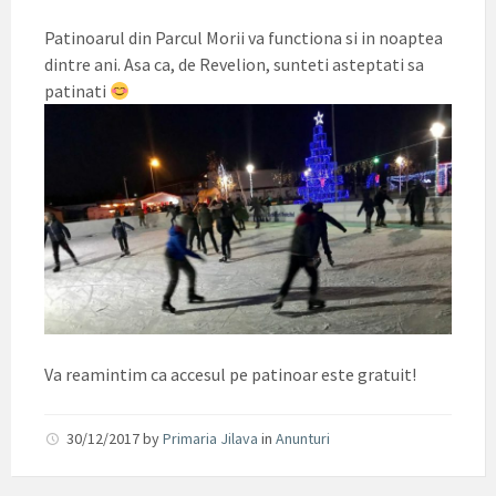
Patinoarul din Parcul Morii va functiona si in noaptea
dintre ani. Asa ca, de Revelion, sunteti asteptati sa
patinati
Va reamintim ca accesul pe patinoar este gratuit!
30/12/2017
by
Primaria Jilava
in
Anunturi