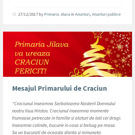
27/12/2017
by
Primaria Jilava
in
Anunturi
,
Anunturi publice
Mesajul Primarului de Craciun
“Craciunul inseamna Sarbatoarea Nasterii Domnului
nostru Iisus Hristos. Craciunul inseamna momente
frumoase petrecute in familie si alaturi de toti cei dragi.
Inseamna colinde, bucurie in casa si belsug pe masa.
Sa va bucurati de aceasta sfanta si minunata