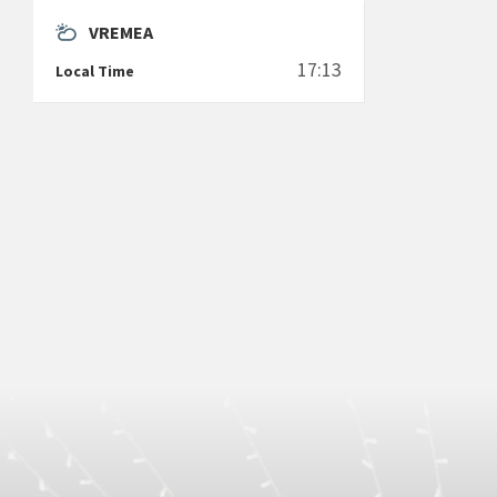
VREMEA
17:13
Local Time