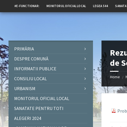
#E-FUNCTIONAR:
MONITORUL OFICIAL LOCAL
LEGEA 544
SANATA
PRIMĂRIA
Rezu
DESPRE COMUNĂ
de S
INFORMATII PUBLICE
Home
/
CONSILIU LOCAL
URBANISM
MONITORUL OFICIAL LOCAL
SANATATE PENTRU TOTI
Prob
ALEGERI 2024