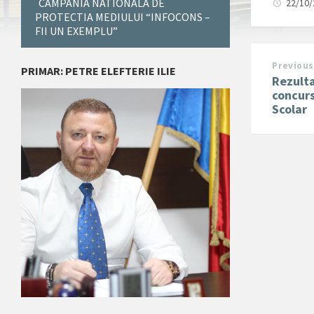
CAMPANIA NATIONALA DE
22/10
PROTECTIA MEDIULUI “INFOCONS –
FII UN EXEMPLU”
Previous
PRIMAR: PETRE ELEFTERIE ILIE
Rezulta
concurs
Scolar