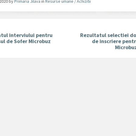
/2020
by
Primaria Jilava
in
Resurse umane / Achizitii
tul interviului pentru
Rezultatul selectiei d
ul de Sofer Microbuz
de inscriere pent
Microbuz