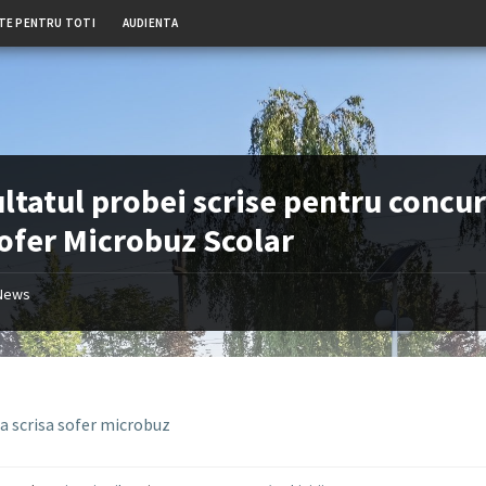
TE PENTRU TOTI
AUDIENTA
ltatul probei scrise pentru concur
ofer Microbuz Scolar
News
a scrisa sofer microbuz