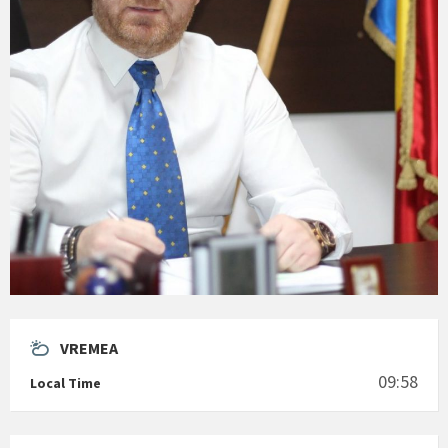
VREMEA
09:58
Local Time