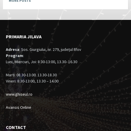
MORE POSTS
PRIMARIA JILAVA
Adresa
: Sos. Giurgiului, nr. 279, judeţul Ilfov
Program
:
Luni, Miercuri, Joi: 8:30-13:00, 13.30- 16.30
Marti: 08.30-13.00. 13.30-18.30
Vineri: 8:30-13:00, 13.30 – 14.00
www.ghiseul.ro
Avansis Online
CONTACT