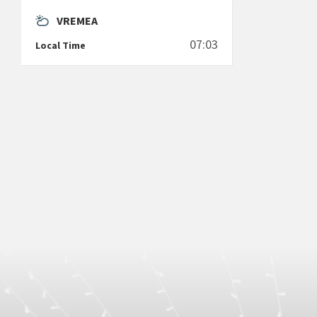
VREMEA
07:03
Local Time