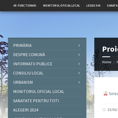
#E-FUNCTIONAR:
MONITORUL OFICIAL LOCAL
LEGEA 544
SANATA
PRIMĂRIA
Proi
DESPRE COMUNĂ
Home
/
INFORMATII PUBLICE
CONSILIU LOCAL
URBANISM
MONITORUL OFICIAL LOCAL
Sele
SANATATE PENTRU TOTI
ALEGERI 2024
15/03