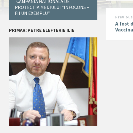
CAMPANIA NATIONALA DE
PROTECTIA MEDIULUI “INFOCONS –
FII UN EXEMPLU”
Previous
A fost 
Vaccina
PRIMAR: PETRE ELEFTERIE ILIE