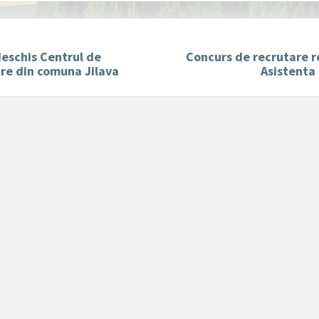
deschis Centrul de
Concurs de recrutare r
re din comuna Jilava
Asistenta