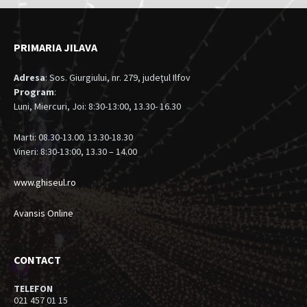
PRIMARIA JILAVA
Adresa
: Sos. Giurgiului, nr. 279, judeţul Ilfov
Program
:
Luni, Miercuri, Joi: 8:30-13:00, 13.30- 16.30
Marti: 08.30-13.00. 13.30-18.30
Vineri: 8:30-13:00, 13.30 – 14.00
www.ghiseul.ro
Avansis Online
CONTACT
TELEFON
021 457 01 15