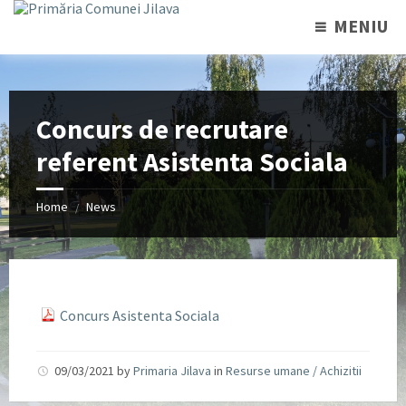
MENIU
Concurs de recrutare
referent Asistenta Sociala
Home
News
/
Concurs Asistenta Sociala
09/03/2021
by
Primaria Jilava
in
Resurse umane / Achizitii