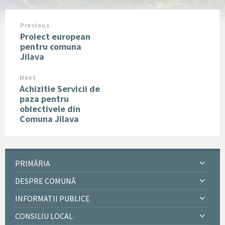
Previous
Proiect european
pentru comuna
Jilava
Next
Achizitie Servicii de
paza pentru
obiectivele din
Comuna Jilava
PRIMĂRIA
DESPRE COMUNĂ
INFORMATII PUBLICE
CONSILIU LOCAL