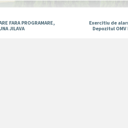
ARE FARA PROGRAMARE,
Exercitiu de ala
UNA JILAVA
Depozitul OMV