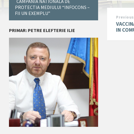
CAMPANIA NATIONALA DE
PROTECTIA MEDIULUI “INFOCONS –
FII UN EXEMPLU”
Previous
VACCIN
IN COM
PRIMAR: PETRE ELEFTERIE ILIE