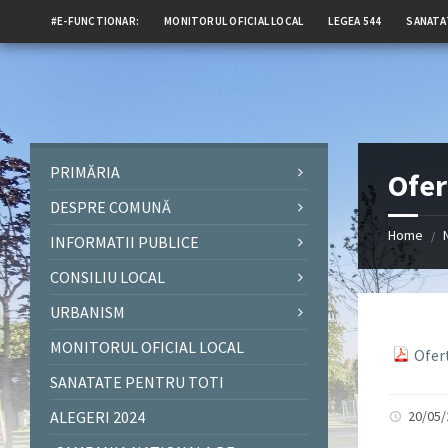
#E-FUNCTIONAR:
MONITORUL OFICIAL LOCAL
LEGEA 544
SANATA
PRIMĂRIA
Ofer
DESPRE COMUNĂ
Home
/
INFORMATII PUBLICE
CONSILIU LOCAL
URBANISM
MONITORUL OFICIAL LOCAL
Ofer
SANATATE PENTRU TOTI
ALEGERI 2024
20/05