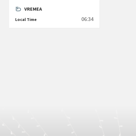
VREMEA
06:34
Local Time