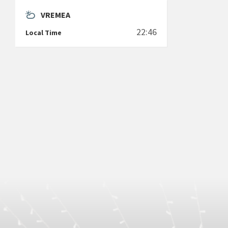
VREMEA
22:46
Local Time