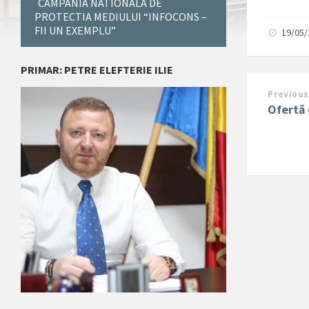
CAMPANIA NATIONALA DE
PROTECTIA MEDIULUI “INFOCONS –
FII UN EXEMPLU”
19/05
PRIMAR: PETRE ELEFTERIE ILIE
Previous
Ofertă 