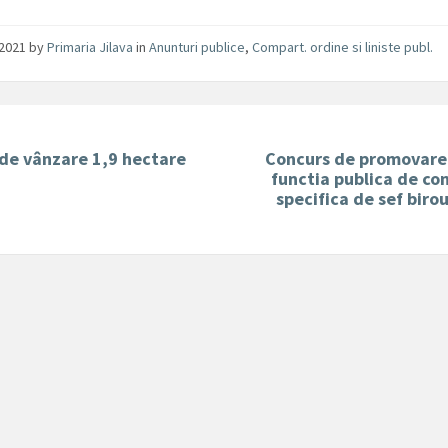
/2021
by
Primaria Jilava
in
Anunturi publice
,
Compart. ordine si liniste publ.
de vânzare 1,9 hectare
Concurs de promovare
functia publica de co
specifica de sef birou