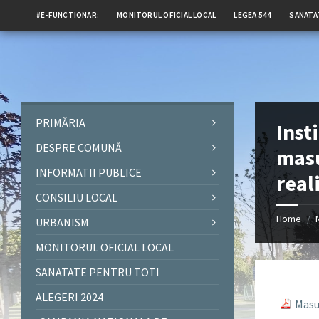
#E-FUNCTIONAR:
MONITORUL OFICIAL LOCAL
LEGEA 544
SANATA
PRIMĂRIA
Inst
DESPRE COMUNĂ
masu
INFORMATII PUBLICE
real
CONSILIU LOCAL
Home
/
URBANISM
MONITORUL OFICIAL LOCAL
SANATATE PENTRU TOTI
ALEGERI 2024
Masu