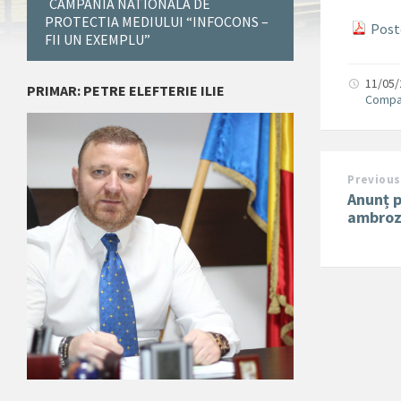
CAMPANIA NATIONALA DE
PROTECTIA MEDIULUI “INFOCONS –
Post
FII UN EXEMPLU”
11/05
PRIMAR: PETRE ELEFTERIE ILIE
Compa
Previous
Anunț p
ambroz