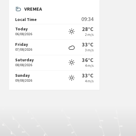
VREMEA
09:34
Local Time
28°C
Today
06/08/2026
2 m/s
33°C
Friday
07/08/2026
3 m/s
36°C
Saturday
08/08/2026
4 m/s
33°C
Sunday
09/08/2026
4 m/s