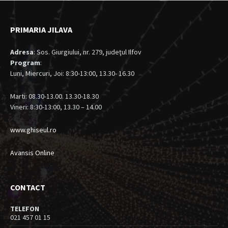
PRIMARIA JILAVA
Adresa
: Sos. Giurgiului, nr. 279, judeţul Ilfov
Program
:
Luni, Miercuri, Joi: 8:30-13:00, 13.30- 16.30
Marti: 08.30-13.00. 13.30-18.30
Vineri: 8:30-13:00, 13.30 – 14.00
www.ghiseul.ro
Avansis Online
CONTACT
TELEFON
021 457 01 15