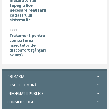
masuratorilor
topografice
necesare realizarii
cadastrului
sistematic
Next
Tratament pentru
combaterea
insectelor de
disconfort (țânțari
adulți)
PRIMĂRIA
DESPRE COMUNĂ
INFORMATII PUBLICE
CONSILIU LOCAL