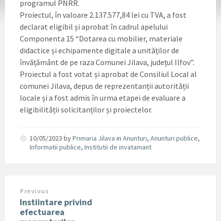
programul PNRR.
Proiectul, în valoare 2.137.577,84 lei cu TVA, a fost
declarat eligibil și aprobat în cadrul apelului
Componenta 15 “Dotarea cu mobilier, materiale
didactice și echipamente digitale a unităților de
învățământ de pe raza Comunei Jilava, județul Ilfov”.
Proiectul a fost votat și aprobat de Consiliul Local al
comunei Jilava, depus de reprezentanții autorității
locale și a fost admis în urma etapei de evaluare a
eligibilității solicitanților și proiectelor.
10/05/2023
by
Primaria Jilava
in
Anunturi
,
Anunturi publice
,
Informatii publice
,
Institutii de invatamant
Previous
Instiintare privind
efectuarea