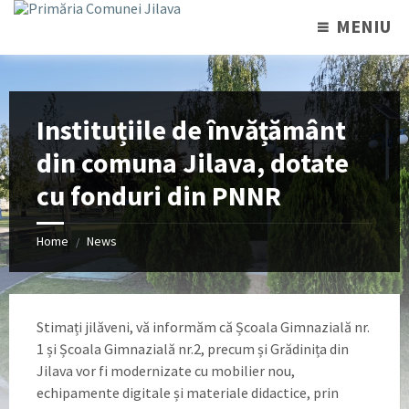
MENIU
Instituțiile de învățământ
din comuna Jilava, dotate
cu fonduri din PNNR
Home
News
/
Stimați jilăveni, vă informăm că Școala Gimnazială nr.
1 și Școala Gimnazială nr.2, precum și Grădinița din
Jilava vor fi modernizate cu mobilier nou,
echipamente digitale și materiale didactice, prin