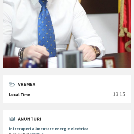
VREMEA
13:15
Local Time
ANUNTURI
Intreruperi alimentare energie electrica
03/08/2026
in
Anunturi