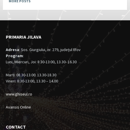
MORE POSTS
PRIMARIA JILAVA
Adresa
: Sos. Giurgiului, nr. 279, judeţul Ilfov
Program
:
Luni, Miercuri, Joi: 8:30-13:00, 13.30- 16.30
Marti: 08.30-13.00. 13.30-18.30
Vineri: 8:30-13:00, 13.30 – 14.00
www.ghiseul.ro
Avansis Online
CONTACT