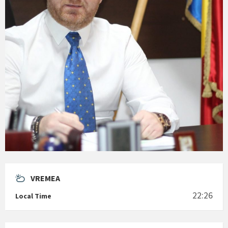
VREMEA
22:26
Local Time