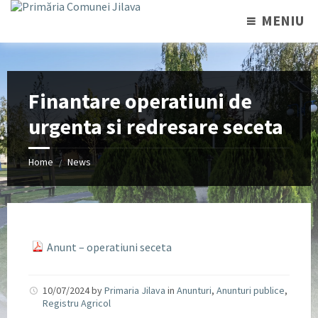
MENIU
Finantare operatiuni de
urgenta si redresare seceta
Home
News
/
Anunt – operatiuni seceta
10/07/2024
by
Primaria Jilava
in
Anunturi
,
Anunturi publice
,
Registru Agricol