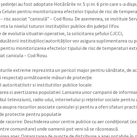
 ședinței au fost adoptate Hotărârile nr. 5 și nr. 6 prin care s-a disp
a Celulei pentru monitorizarea efectelor tipului de risc de tempera
– risc asociat ”caniculă” – Cod Rosu. De asemenea, se instituie Serv
a la nivelul tuturor instituțiilor publice din județul Ilfov.
e de evolutia situatiei operative, la solicitarea șefului CJCCI,
nducătorii instituțiilor/autorităților vor asigura suplimentarea cu 
i pentru monitorizarea efectelor tipului de risc de temperaturi ex
iat canicula – Cod Rosu.
urile extreme reprezinta un pericol major pentru sănătate, de a
 respectați următoarele măsuri de protecție:
l autoritatilotr si institutiilor publice locale:
area si avertizarea populatiei: Lansarea unor campanii de informa
ul televiziunii, radio-ului, internetului și rețelelor sociale pentru 
 asupra riscurilor asociate caniculei și pentru a oferi sfaturi practi
 de protectie pentru populatie
de racorire: Deschiderea unor centre publice cu aer condiționat (ex:
entre comunitare) unde oamenii pot veni să se răcorească.
uirea apei: Organizarea de puncte de distribuire a apei potabile în 