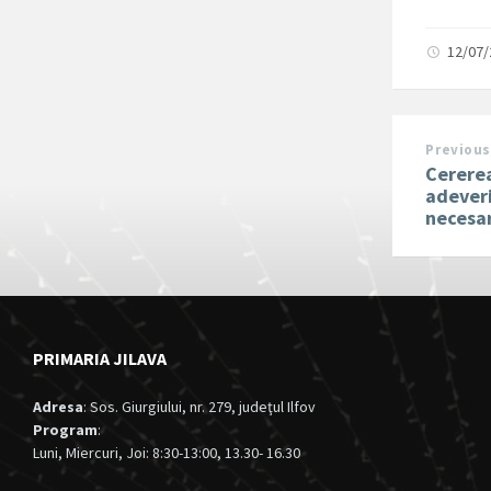
12/07
Previous
Cererea
adeveri
necesa
PRIMARIA JILAVA
Adresa
: Sos. Giurgiului, nr. 279, judeţul Ilfov
Program
:
Luni, Miercuri, Joi: 8:30-13:00, 13.30- 16.30