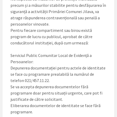
precum și a măsurilor stabilite pentru desfășurarea în
siguranță a activității Primăriei Comunei Jilava, va
atrage răspunderea contravențională sau penală a
persoanelor vinovate.
Pentru fiecare compartiment sau birou există
program de lucru cu publicul, aprobat de către
conducătorul instituției, după cum urmează:
Serviciul Public Comunitar Local de Evidență a
Persoanelor:
Depunerea documentației pentru actele de identitate
se face cu programare prealabilă la numărul de
telefon 021/457.11.22.
Se va accepta depunerea documentelor fără
programare doar pentru situații urgente, care pot fi
justificate de către solicitant.
Eliberarea documentelor de identitate se face fără
programare.