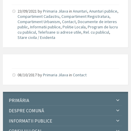
23/09/2021
by
Primaria Jilava
in
Anunturi
,
Anunturi publice
,
Compartiment Cadastru
,
Compartiment Registratura
,
Compartiment Urbanism
,
Contact
,
Documente de interes
public
,
Informatii publice
,
Politie Locala
,
Program de lucru
cu publicul, Telefoane si adrese utile
,
Rel. cu publicul
,
Stare civila / Evidenta
08/10/2017
by
Primaria Jilava
in
Contact
PRIMĂRIA
DESPRE COMUNĂ
INFORMATII PUBLICE