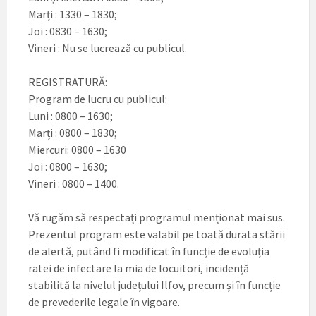
Marți : 1330 – 1830;
Joi : 0830 – 1630;
Vineri : Nu se lucrează cu publicul.
REGISTRATURĂ:
Program de lucru cu publicul:
Luni : 0800 – 1630;
Marți : 0800 – 1830;
Miercuri: 0800 – 1630
Joi : 0800 – 1630;
Vineri : 0800 – 1400.
Vă rugăm să respectați programul menționat mai sus.
Prezentul program este valabil pe toată durata stării
de alertă, putând fi modificat în funcție de evoluția
ratei de infectare la mia de locuitori, incidență
stabilită la nivelul județului Ilfov, precum și în funcție
de prevederile legale în vigoare.