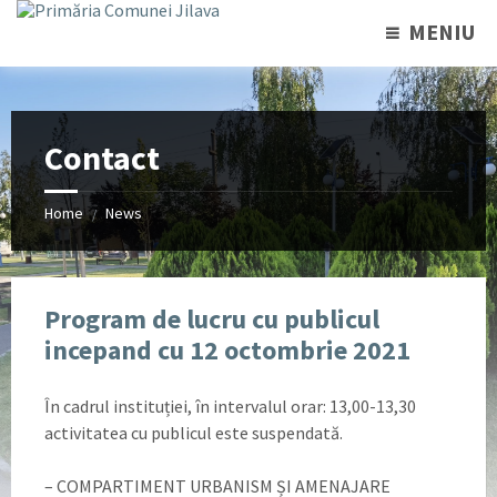
MENIU
Contact
Home
News
/
Program de lucru cu publicul
incepand cu 12 octombrie 2021
În cadrul instituției, în intervalul orar: 13,00-13,30
activitatea cu publicul este suspendată.
– COMPARTIMENT URBANISM ȘI AMENAJARE