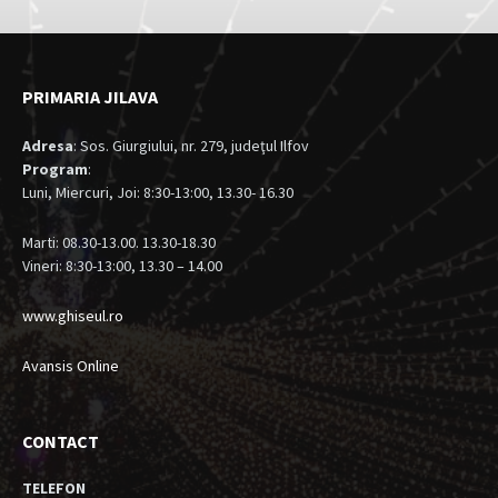
PRIMARIA JILAVA
Adresa
: Sos. Giurgiului, nr. 279, judeţul Ilfov
Program
:
Luni, Miercuri, Joi: 8:30-13:00, 13.30- 16.30
Marti: 08.30-13.00. 13.30-18.30
Vineri: 8:30-13:00, 13.30 – 14.00
www.ghiseul.ro
Avansis Online
CONTACT
TELEFON