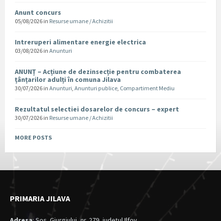
Anunt concurs
05/08/2026
in
Resurse umane / Achizitii
Intreruperi alimentare energie electrica
03/08/2026
in
Anunturi
ANUNȚ – Acțiune de dezinsecție pentru combaterea
țânțarilor adulți în comuna Jilava
30/07/2026
in
Anunturi
,
Anunturi publice
,
Compartiment Mediu
Rezultatul selectiei dosarelor de concurs – expert
30/07/2026
in
Resurse umane / Achizitii
MORE POSTS
PRIMARIA JILAVA
Adresa
: Sos. Giurgiului, nr. 279, judeţul Ilfov