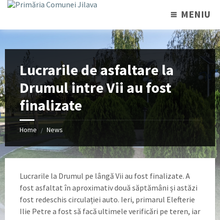
MENIU
Lucrarile de asfaltare la
Drumul intre Vii au fost
finalizate
Home
News
/
Lucrarile la Drumul pe lângă Vii au fost finalizate. A
fost asfaltat în aproximativ două săptămâni și astăzi
fost redeschis circulației auto. Ieri, primarul Elefterie
Ilie Petre a fost să facă ultimele verificări pe teren, iar