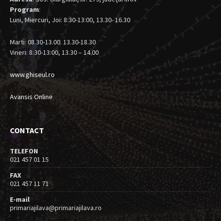
Program
:
Luni, Miercuri, Joi: 8:30-13:00, 13.30- 16.30
Marti: 08.30-13.00. 13.30-18.30
Vineri: 8:30-13:00, 13.30 – 14.00
www.ghiseul.ro
Avansis Online
CONTACT
TELEFON
021 457 01 15
FAX
021 457 11 71
E-mail
primariajilava@primariajilava.ro