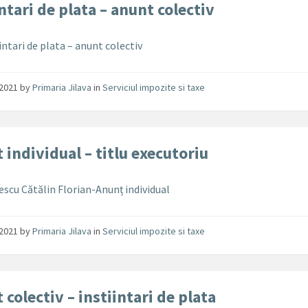
intari de plata – anunt colectiv
intari de plata – anunt colectiv
/2021
by
Primaria Jilava
in
Serviciul impozite si taxe
 individual – titlu executoriu
escu Cătălin Florian-Anunț individual
/2021
by
Primaria Jilava
in
Serviciul impozite si taxe
 colectiv – instiintari de plata