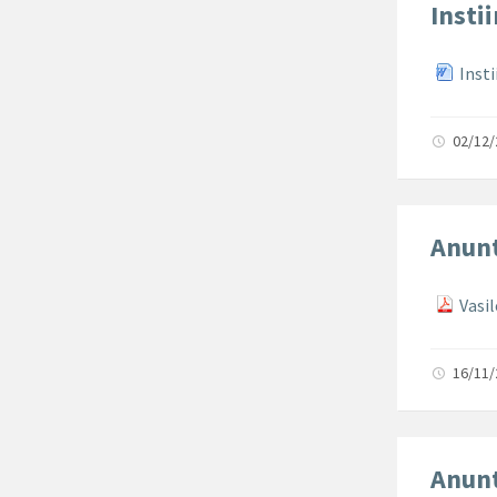
Insti
Insti
02/12
Anunt
Vasil
16/11
Anunt