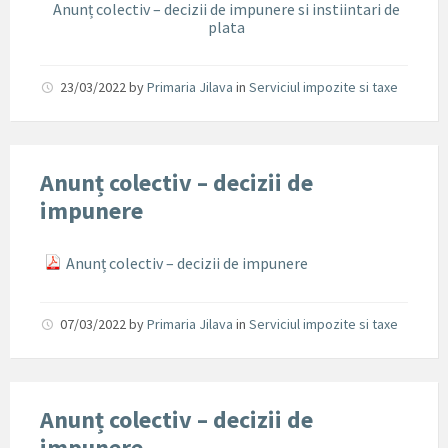
Anunț colectiv – decizii de impunere si instiintari de
plata
23/03/2022
by
Primaria Jilava
in
Serviciul impozite si taxe
Anunț colectiv – decizii de
impunere
Anunț colectiv – decizii de impunere
07/03/2022
by
Primaria Jilava
in
Serviciul impozite si taxe
Anunț colectiv – decizii de
impunere