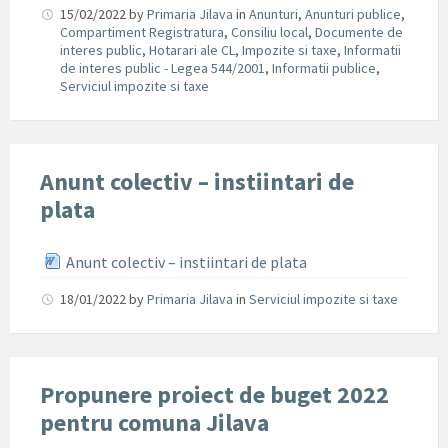
15/02/2022
by
Primaria Jilava
in
Anunturi
,
Anunturi publice
,
Compartiment Registratura
,
Consiliu local
,
Documente de
interes public
,
Hotarari ale CL
,
Impozite si taxe
,
Informatii
de interes public - Legea 544/2001
,
Informatii publice
,
Serviciul impozite si taxe
Anunt colectiv – instiintari de
plata
Anunt colectiv – instiintari de plata
18/01/2022
by
Primaria Jilava
in
Serviciul impozite si taxe
Propunere proiect de buget 2022
pentru comuna Jilava