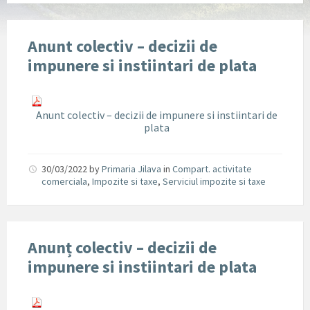
Anunt colectiv – decizii de
impunere si instiintari de plata
Anunt colectiv – decizii de impunere si instiintari de
plata
30/03/2022
by
Primaria Jilava
in
Compart. activitate
comerciala
,
Impozite si taxe
,
Serviciul impozite si taxe
Anunț colectiv – decizii de
impunere si instiintari de plata