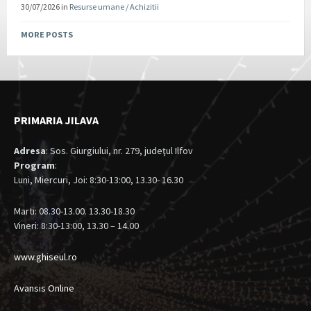
30/07/2026
in
Resurse umane / Achizitii
MORE POSTS
PRIMARIA JILAVA
Adresa
: Sos. Giurgiului, nr. 279, judeţul Ilfov
Program
:
Luni, Miercuri, Joi: 8:30-13:00, 13.30- 16.30
Marti: 08.30-13.00. 13.30-18.30
Vineri: 8:30-13:00, 13.30 – 14.00
www.ghiseul.ro
Avansis Online