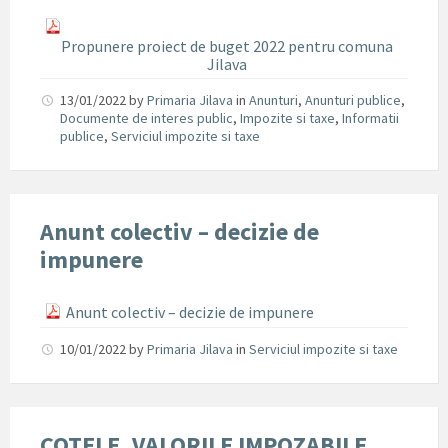
Propunere proiect de buget 2022 pentru comuna
Jilava
13/01/2022
by
Primaria Jilava
in
Anunturi
,
Anunturi publice
,
Documente de interes public
,
Impozite si taxe
,
Informatii
publice
,
Serviciul impozite si taxe
Anunt colectiv – decizie de
impunere
Anunt colectiv – decizie de impunere
10/01/2022
by
Primaria Jilava
in
Serviciul impozite si taxe
COTELE, VALORILE IMPOZABILE,