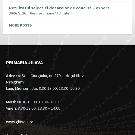
Rezultatul selectiei dosarelor de concurs – expert
30/07/2026
in
Resurse umane / Achizitii
MORE POSTS
PRIMARIA JILAVA
Adresa
: Sos. Giurgiului, nr. 279, judeţul Ilfov
Program
:
Luni, Miercuri, Joi: 8:30-13:00, 13.30- 16.30
Marti: 08.30-13.00. 13.30-18.30
Vineri: 8:30-13:00, 13.30 – 14.00
www.ghiseul.ro