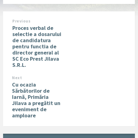
Previous
Proces verbal de
selectie a dosarului
de candidatura
pentru functia de
director general al
SC Eco Prest Jilava
S.R.L.
Next
Cu ocazia
Sărbătorilor de
Iarnă, Primăria
Jilava a pregătit un
eveniment de
amploare