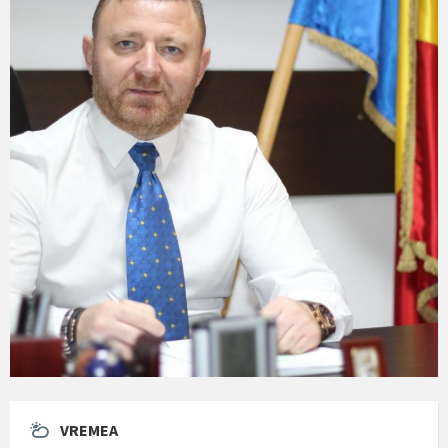
VREMEA