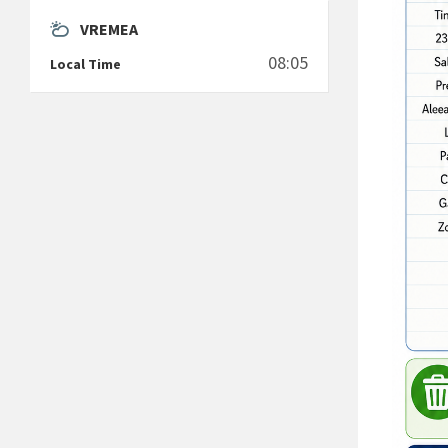
VREMEA
08:05
Local Time