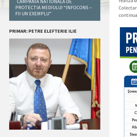
realiza 
CAMPANIA NATIONALA DE
PROTECTIA MEDIULUI “INFOCONS –
Colectar
FII UN EXEMPLU”
continua
PRIMAR: PETRE ELEFTERIE ILIE