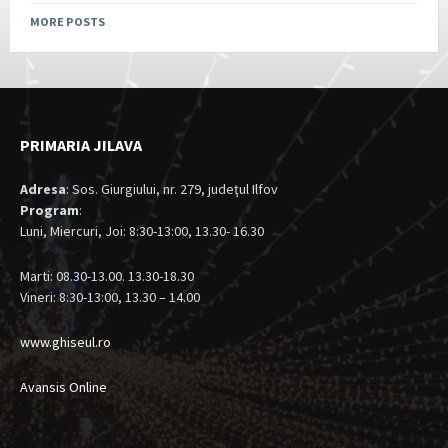
MORE POSTS
PRIMARIA JILAVA
Adresa
: Sos. Giurgiului, nr. 279, judeţul Ilfov
Program
:
Luni, Miercuri, Joi: 8:30-13:00, 13.30- 16.30
Marti: 08.30-13.00. 13.30-18.30
Vineri: 8:30-13:00, 13.30 – 14.00
www.ghiseul.ro
Avansis Online