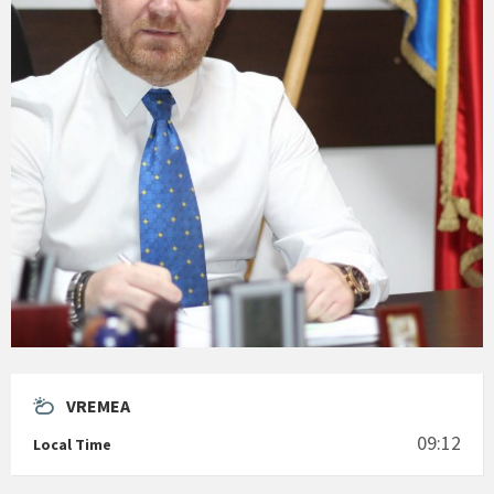
VREMEA
09:12
Local Time