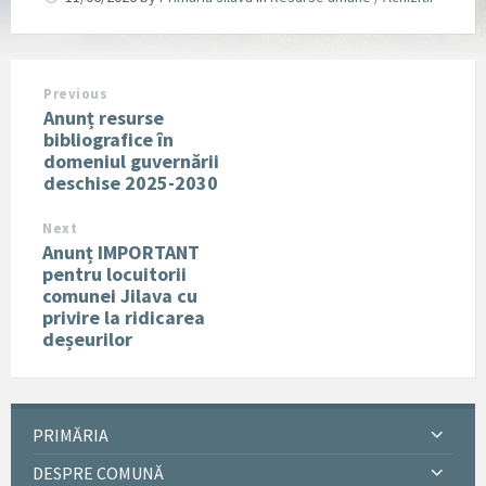
Previous
Anunț resurse
bibliografice în
domeniul guvernării
deschise 2025-2030
Next
Anunț IMPORTANT
pentru locuitorii
comunei Jilava cu
privire la ridicarea
deșeurilor
PRIMĂRIA
DESPRE COMUNĂ