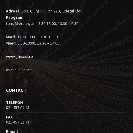
Adresa
: Sos. Giurgiului, nr. 279, judeţul Ilfov
Program
:
Luni, Miercuri, Joi: 8:30-13:00, 13.30- 16.30
Marti: 08.30-13.00. 13.30-18.30
Vineri: 8:30-13:00, 13.30 – 14.00
www.ghiseul.ro
Avansis Online
CONTACT
TELEFON
021 457 01 15
FAX
021 457 11 71
E-mail