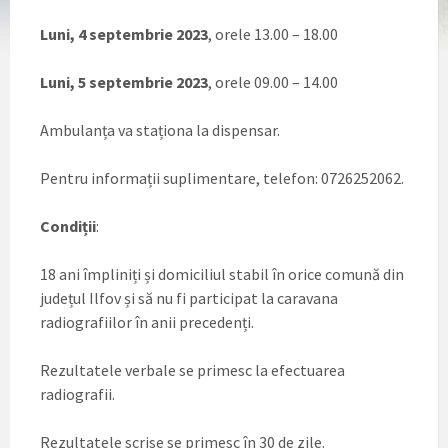
Luni, 4 septembrie 2023
, orele 13.00 – 18.00
Luni, 5 septembrie 2023
, orele 09.00 – 14.00
Ambulanța va staționa la dispensar.
Pentru informații suplimentare, telefon: 0726252062.
Condiții
:
18 ani împliniți și domiciliul stabil în orice comună din
județul Ilfov și să nu fi participat la caravana
radiografiilor în anii precedenți.
Rezultatele verbale se primesc la efectuarea
radiografii.
Rezultatele scrise se primesc în 30 de zile.