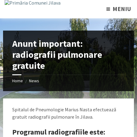
MENIU
Anunt important:
radiografii pulmonare
gratuite
Home
News
/
Spitalul de Pneumologie Marius Nasta efectuează
gratuit radiografii pulmonare în Jilava.
Programul radiografiile este: