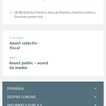
28/08/2023
by
Primaria Jilava
in
Anunturi
,
Anunturi publice
,
Sanatate pentru toti
Previous
Anunt colectiv -
fiscal
Next
Anunt public – acord
de mediu
PRIMĂRIA
DESPRE COMUNĂ
INFORMATII PUBLICE