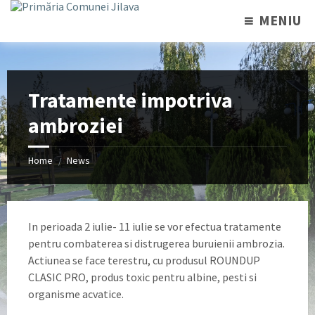
MENIU
Tratamente impotriva
ambroziei
Home
News
/
In perioada 2 iulie- 11 iulie se vor efectua tratamente
pentru combaterea si distrugerea buruienii ambrozia.
Actiunea se face terestru, cu produsul ROUNDUP
CLASIC PRO, produs toxic pentru albine, pesti si
organisme acvatice.