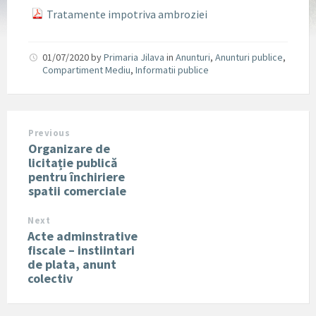
Tratamente impotriva ambroziei
01/07/2020
by
Primaria Jilava
in
Anunturi
,
Anunturi publice
,
Compartiment Mediu
,
Informatii publice
Previous
Organizare de
licitație publică
pentru închiriere
spatii comerciale
Next
Acte adminstrative
fiscale – instiintari
de plata, anunt
colectiv