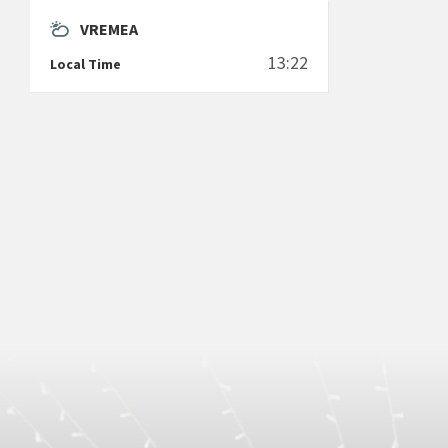
VREMEA
13:22
Local Time