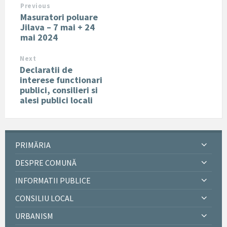
Previous
Masuratori poluare
Jilava – 7 mai + 24
mai 2024
Next
Declaratii de
interese functionari
publici, consilieri si
alesi publici locali
PRIMĂRIA
DESPRE COMUNĂ
INFORMATII PUBLICE
CONSILIU LOCAL
URBANISM