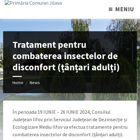
MENIU
Tratament pentru
combaterea insectelor de
disconfort (țânțari adulți)
Home
News
/
În perioada 19 IUNIE – 26 IUNIE 2024, Consiliul
Județean Ilfov prin Serviciul Județean de Dezinsecție și
Ecologizare Mediu Ilfov va efectua tratamente pentru
combaterea insectelor de disconfort (țânțari adulți).