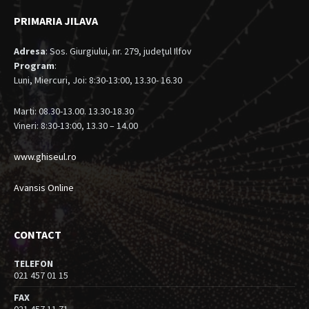
PRIMARIA JILAVA
Adresa
: Sos. Giurgiului, nr. 279, judeţul Ilfov
Program
:
Luni, Miercuri, Joi: 8:30-13:00, 13.30- 16.30
Marti: 08.30-13.00. 13.30-18.30
Vineri: 8:30-13:00, 13.30 – 14.00
www.ghiseul.ro
Avansis Online
CONTACT
TELEFON
021 457 01 15
FAX