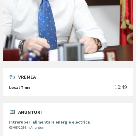
VREMEA
10:49
Local Time
ANUNTURI
Intreruperi alimentare energie electrica
03/08/2026
in
Anunturi