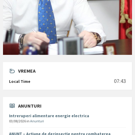
VREMEA
07:43
Local Time
ANUNTURI
Intreruperi alimentare energie electrica
03/08/2026
in
Anunturi
ANUNȚ – Acțiune de dezinsecție pentru combaterea