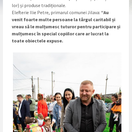
lor) și produse tradiționale.
Elefterie Ilie Petre, primarul comunei Jilava:
“Au
venit foarte multe persoane la târgul caritabil și
vreau să le mulțumesc tuturor pentru participare și
mulțumesc în special copiilor care ar lucrat la
toate obiectele expuse.