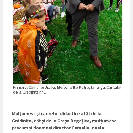
Primarul Comunei Jilava, Elefterie Ilie Petre, la Targul Caritabil
de la Gradinita nr 1
Mulțumesc și cadrelor didactice atât de la
Grădinița, cât şi de la Creşa Degeţica, mulțumesc
precum și doamnei director Camelia Ionela