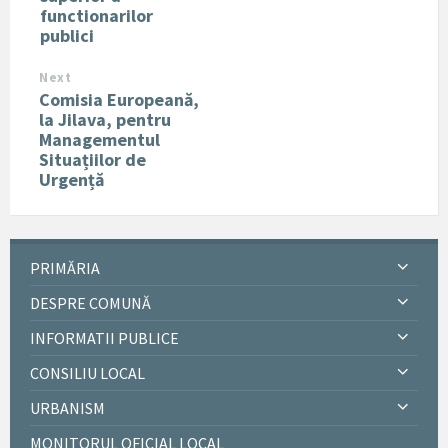
functionarilor
publici
Next
Comisia Europeană,
la Jilava, pentru
Managementul
Situațiilor de
Urgență
PRIMĂRIA
DESPRE COMUNĂ
INFORMATII PUBLICE
CONSILIU LOCAL
URBANISM
MONITORUL OFICIAL LOCAL