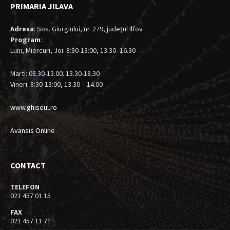
PRIMARIA JILAVA
Adresa
: Sos. Giurgiului, nr. 279, judeţul Ilfov
Program
:
Luni, Miercuri, Joi: 8:30-13:00, 13.30- 16.30
Marti: 08.30-13.00. 13.30-18.30
Vineri: 8:30-13:00, 13.30 – 14.00
www.ghiseul.ro
Avansis Online
CONTACT
TELEFON
021 457 01 15
FAX
021 457 11 71