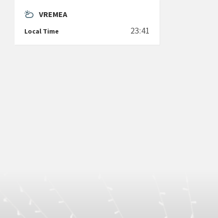
VREMEA
23:41
Local Time