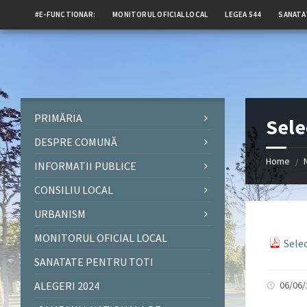
#E-FUNCTIONAR:
MONITORUL OFICIAL LOCAL
LEGEA 544
SANATA
PRIMĂRIA
Sele
DESPRE COMUNĂ
Home
/
INFORMATII PUBLICE
CONSILIU LOCAL
URBANISM
MONITORUL OFICIAL LOCAL
Sele
SANATATE PENTRU TOTI
ALEGERI 2024
06/06