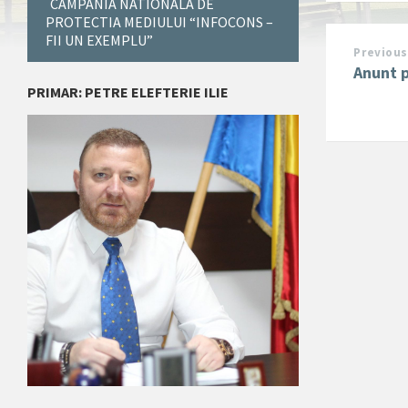
CAMPANIA NATIONALA DE
PROTECTIA MEDIULUI “INFOCONS –
FII UN EXEMPLU”
Previous
Anunt p
PRIMAR: PETRE ELEFTERIE ILIE