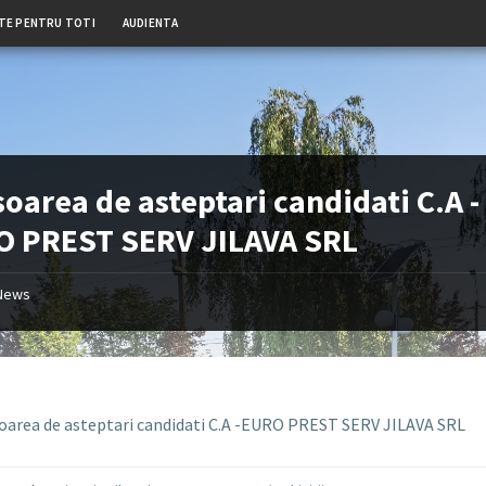
TE PENTRU TOTI
AUDIENTA
soarea de asteptari candidati C.A -
O PREST SERV JILAVA SRL
News
soarea de asteptari candidati C.A -EURO PREST SERV JILAVA SRL