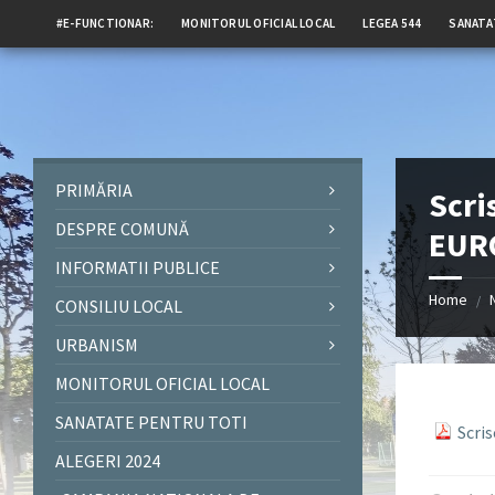
#E-FUNCTIONAR:
MONITORUL OFICIAL LOCAL
LEGEA 544
SANATA
PRIMĂRIA
Scri
DESPRE COMUNĂ
EUR
INFORMATII PUBLICE
Home
/
CONSILIU LOCAL
URBANISM
MONITORUL OFICIAL LOCAL
SANATATE PENTRU TOTI
Scri
ALEGERI 2024