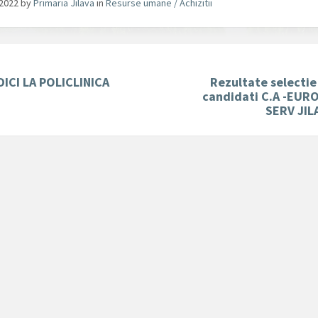
/2022
by
Primaria Jilava
in
Resurse umane / Achizitii
DICI LA POLICLINICA
Rezultate selectie
candidati C.A -EUR
SERV JIL