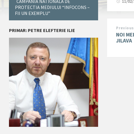
CAMPANIA NATIONALA DE
11/02
PROTECTIA MEDIULUI “INFOCONS –
FII UN EXEMPLU”
Previous
PRIMAR: PETRE ELEFTERIE ILIE
NOI ME
JILAVA