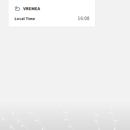
VREMEA
16:08
Local Time