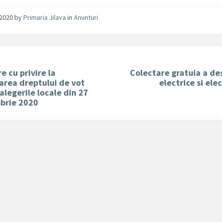
/2020
by
Primaria Jilava
in
Anunturi
e cu privire la
Colectare gratuia a de
area dreptului de vot
electrice si ele
alegerile locale din 27
brie 2020