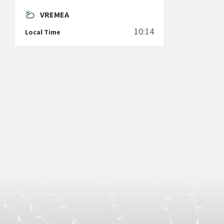
VREMEA
10:14
Local Time