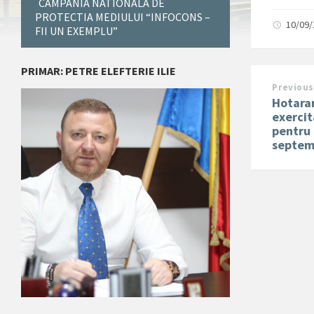
CAMPANIA NATIONALA DE
PROTECTIA MEDIULUI “INFOCONS –
10/09
FII UN EXEMPLU”
PRIMAR: PETRE ELEFTERIE ILIE
Previous
Hotarar
exercit
pentru 
septem