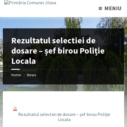
MENIU
Rezultatul selectiei de
dosare – șef birou Poliție
Locala
Home
News
/
Rezultatul selectiei de dosare – șef birou Poliție
Locala