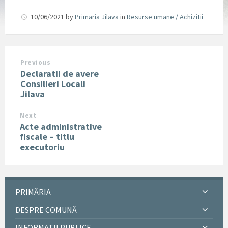
10/06/2021
by
Primaria Jilava
in
Resurse umane / Achizitii
Previous
Declaratii de avere
Consilieri Locali
Jilava
Next
Acte administrative
fiscale – titlu
executoriu
PRIMĂRIA
DESPRE COMUNĂ
INFORMATII PUBLICE