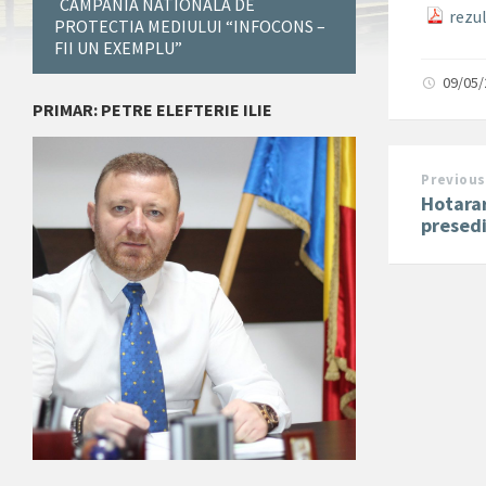
CAMPANIA NATIONALA DE
rezul
PROTECTIA MEDIULUI “INFOCONS –
FII UN EXEMPLU”
09/05
PRIMAR: PETRE ELEFTERIE ILIE
Previous
Hotarar
presedi