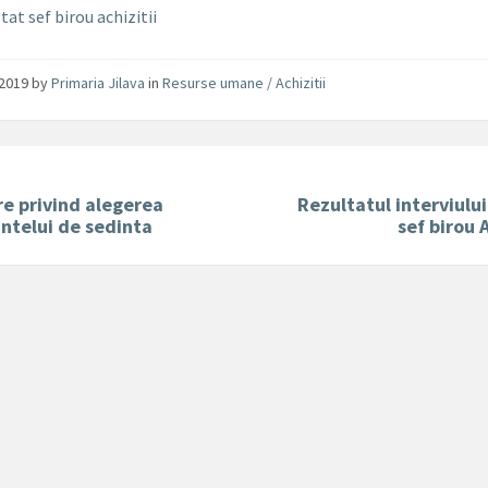
tat sef birou achizitii
/2019
by
Primaria Jilava
in
Resurse umane / Achizitii
e privind alegerea
Rezultatul interviulu
ntelui de sedinta
sef birou A