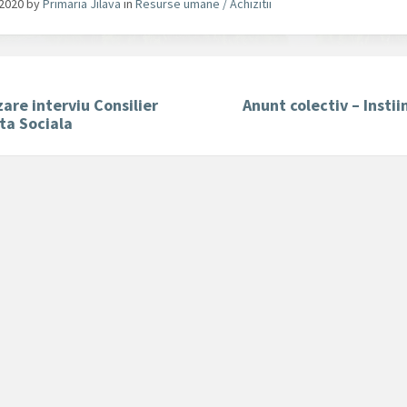
/2020
by
Primaria Jilava
in
Resurse umane / Achizitii
are interviu Consilier
Anunt colectiv – Instii
ta Sociala