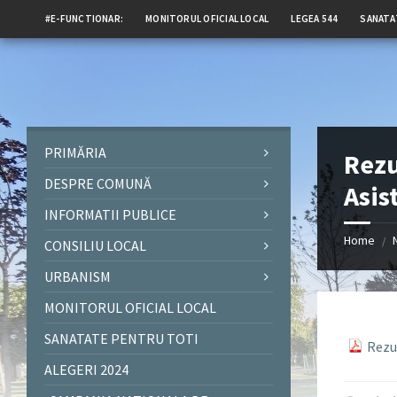
#E-FUNCTIONAR:
MONITORUL OFICIAL LOCAL
LEGEA 544
SANATA
PRIMĂRIA
Rezu
DESPRE COMUNĂ
Asis
INFORMATII PUBLICE
Home
/
CONSILIU LOCAL
URBANISM
MONITORUL OFICIAL LOCAL
SANATATE PENTRU TOTI
Rezul
ALEGERI 2024