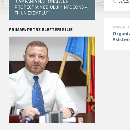
CAMPANIA NATIONALA DE
02/12
PROTECTIA MEDIULUI “INFOCONS –
FII UN EXEMPLU”
Previous
PRIMAR: PETRE ELEFTERIE ILIE
Organiz
Asisten