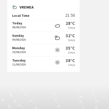
VREMEA
21:50
Local Time
28°C
Today
08/08/2026
3 m/s
32°C
Sunday
09/08/2026
5 m/s
35°C
Monday
10/08/2026
2 m/s
38°C
Tuesday
11/08/2026
1 m/s