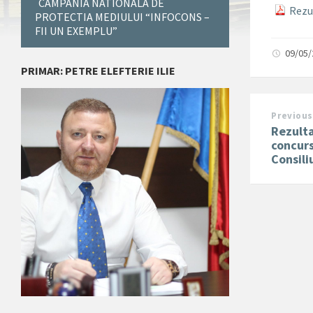
CAMPANIA NATIONALA DE
Rezul
PROTECTIA MEDIULUI “INFOCONS –
FII UN EXEMPLU”
09/05
PRIMAR: PETRE ELEFTERIE ILIE
Previous
Rezulta
concurs
Consili