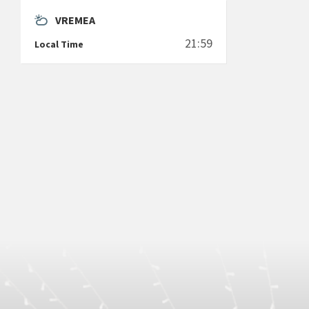
VREMEA
21:59
Local Time