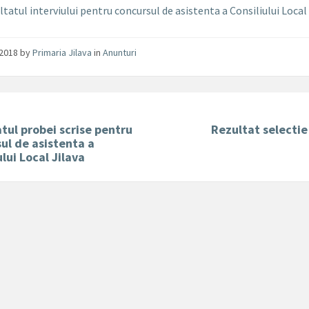
tatul interviului pentru concursul de asistenta a Consiliului Local
/2018
by
Primaria Jilava
in
Anunturi
tul probei scrise pentru
Rezultat selecti
ul de asistenta a
ului Local Jilava