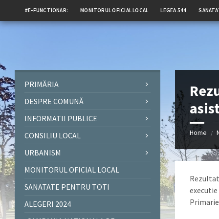
#E-FUNCTIONAR:
MONITORUL OFICIAL LOCAL
LEGEA 544
SANATA
PRIMĂRIA
Rezu
DESPRE COMUNĂ
asis
INFORMATII PUBLICE
Home
/
CONSILIU LOCAL
URBANISM
MONITORUL OFICIAL LOCAL
Rezultatu
SANATATE PENTRU TOTI
executie 
Primarie
ALEGERI 2024